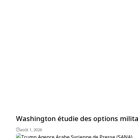
Washington étudie des options milita
août 1, 2026