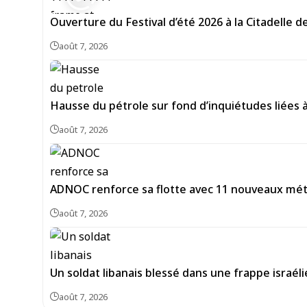
Ouverture du Festival d’été 2026 à la Citadelle 
août 7, 2026
Hausse du pétrole sur fond d’inquiétudes liées 
août 7, 2026
ADNOC renforce sa flotte avec 11 nouveaux méth
août 7, 2026
Un soldat libanais blessé dans une frappe israél
août 7, 2026