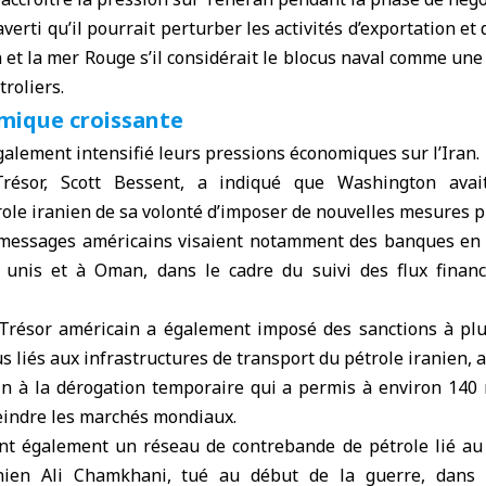
averti qu’il pourrait perturber les activités d’exportation et
 et la mer Rouge s’il considérait le blocus naval comme un
troliers.
mique croissante
galement intensifié leurs pressions économiques sur l’Iran.
Trésor, Scott Bessent, a indiqué que Washington avai
ole iranien de sa volonté d’imposer de nouvelles mesures p
s messages américains visaient notamment des banques en
unis et à Oman, dans le cadre du suivi des flux financ
résor américain a également imposé des sanctions à plu
dus liés aux infrastructures de transport du pétrole iranien,
in à la dérogation temporaire qui a permis à environ 140 
teindre les marchés mondiaux.
ent également un réseau de contrebande de pétrole lié au f
nien Ali Chamkhani, tué au début de la guerre, dans 