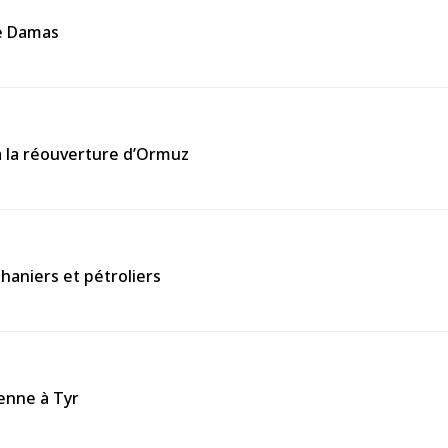
de Damas
à la réouverture d’Ormuz
aniers et pétroliers
ienne à Tyr