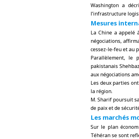
Washington a décr
l’infrastructure logi
Mesures interna
La Chine a appelé à
négociations, affirm
cessez-le-feu et au 
Parallèlement, le
pakistanais Shehbaz
aux négociations am
Les deux parties ont 
la région.
M. Sharif poursuit sa
de paix et de sécurit
Les marchés mo
Sur le plan économ
Téhéran se sont ref