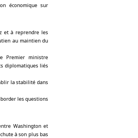
ion économique sur
z et à reprendre les
outien au maintien du
e Premier ministre
s diplomatiques liés
blir la stabilité dans
’aborder les questions
entre Washington et
chute à son plus bas