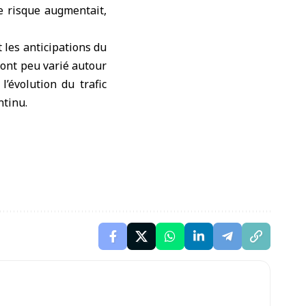
e risque augmentait,
 les anticipations du
 ont peu varié autour
’évolution du trafic
ntinu.