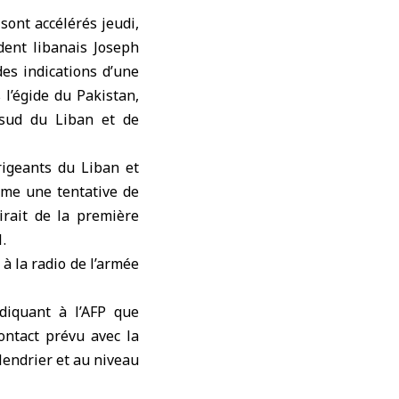
sont accélérés jeudi,
dent libanais Joseph
es indications d’une
 l’égide du Pakistan,
 sud du Liban et de
rigeants du Liban et
omme une tentative de
girait de la première
.
 à la radio de l’armée
ndiquant à l’AFP que
ontact prévu avec la
alendrier et au niveau