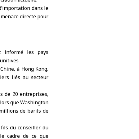
 d’importation dans le
e menace directe pour
t informé les pays
unitives.
 Chine, à Hong Kong,
iers liés au secteur
s de 20 entreprises,
 alors que Washington
millions de barils de
ils du conseiller du
le cadre de ce que