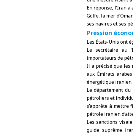
En réponse, l’Iran a 
Golfe, la mer d’Oman
ses navires et ses pé
Pression écono
Les États-Unis ont é
Le secrétaire au 
importateurs de pétr
Il a précisé que le
aux Émirats arabes 
énergétique iranien.
Le département du T
pétroliers et indivi
s’apprête à mettre f
pétrole iranien d’at
Les sanctions visai
guide suprême ira