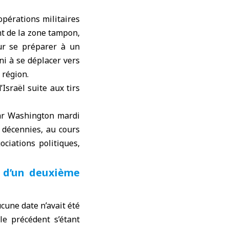
opérations militaires
nt de la zone tampon,
our se préparer à un
ni à se déplacer vers
 région.
Israël suite aux tirs
par Washington mardi
 décennies, au cours
ciations politiques,
e d’un deuxième
cune date n’avait été
le précédent s’étant