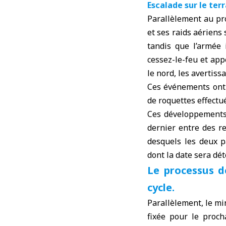
Escalade sur le ter
Parallèlement au pro
et ses raids aériens
tandis que l’armée 
cessez-le-feu et app
le nord, les avertiss
Ces événements ont c
de roquettes effectu
Ces développements 
dernier entre des r
desquels les deux p
dont la date sera dé
Le processus d
cycle.
Parallèlement, le mi
fixée pour le proch