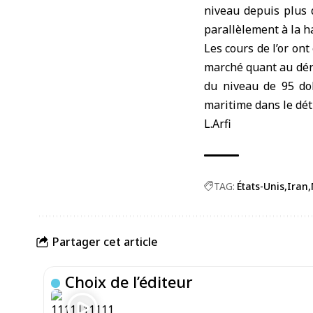
niveau depuis plus 
parallèlement à la ha
Les cours de l’or on
marché quant au déro
du niveau de 95 dol
maritime dans le dét
L.Arfi
TAG:
États-Unis
Iran
Partager cet article
Choix de l’éditeur