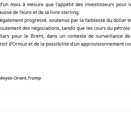
d’un mois à mesure que l’appétit des investisseurs pour l
usse de l’euro et de la livre sterling.
t également progressé, soutenus par la faiblesse du dollar et
ulement des négociations, tandis que les cours du pétrole
lars pour le Brent, dans un contexte de surveillance de l
roit d’Ormuz et de la possibilité d’un approvisionnement co
Moyen-Orient
Trump