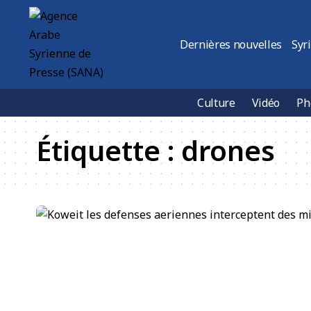
Dernières nouvelles
Syr
Culture
Vidéo
Ph
Étiquette :
drones