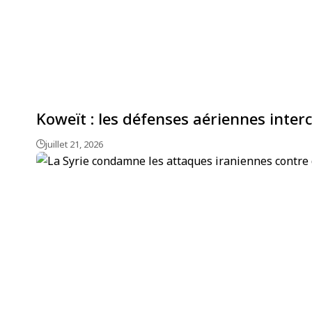
Koweït : les défenses aériennes inter
juillet 21, 2026