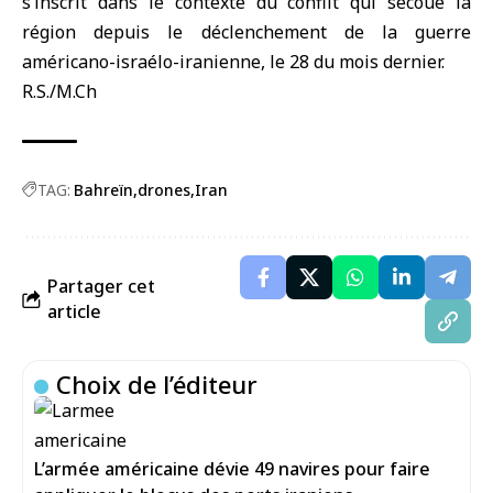
s’inscrit dans le contexte du conflit qui secoue la
région depuis le déclenchement de la guerre
américano-israélo-iranienne, le 28 du mois dernier.
R.S./M.Ch
TAG:
Bahreïn
drones
Iran
Partager cet
article
Choix de l’éditeur
L’armée américaine dévie 49 navires pour faire