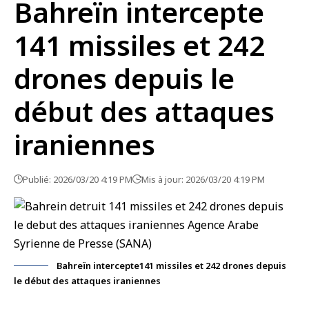
Bahreïn intercepte
141 missiles et 242
drones depuis le
début des attaques
iraniennes
Publié: 2026/03/20 4:19 PM
Mis à jour: 2026/03/20 4:19 PM
Bahreïn intercepte141 missiles et 242 drones depuis
le début des attaques iraniennes