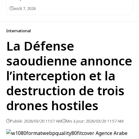
août 7, 2026
International
La Défense
saoudienne annonce
l’interception et la
destruction de trois
drones hostiles
Publié: 2026/03/20 11:57 AM
Mis à jour: 2026/03/20 11:57 AM