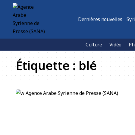
Dernières nouvelles
Syr
Culture
Vidéo
Ph
Étiquette :
blé