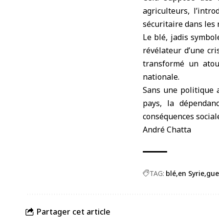
agriculteurs, l’int
sécuritaire dans les 
Le blé, jadis symbol
révélateur d’une cri
transformé un atou
nationale.
Sans une politique 
pays, la dépendanc
conséquences sociale
André Chatta
TAG:
blé
en Syrie
gue
Partager cet article