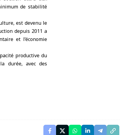
minimum de stabilité
ulture, est devenu le
duction depuis 2011 a
taire et l’économie
pacité productive du
 la durée, avec des