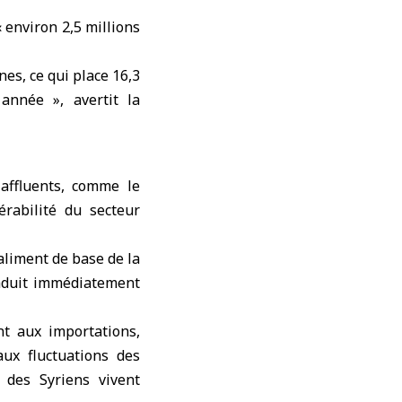
« environ 2,5 millions
nes, ce qui place 16,3
année », avertit la
 affluents, comme le
érabilité du secteur
aliment de base de la
raduit immédiatement
nt aux importations,
ux fluctuations des
 des Syriens vivent