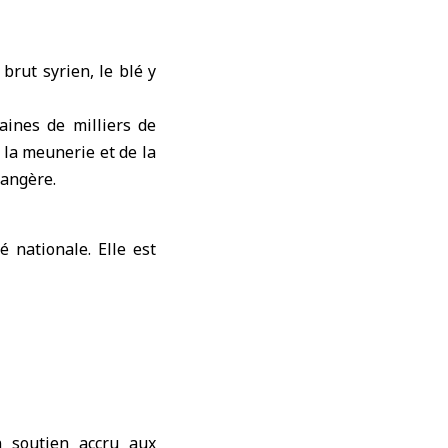
brut syrien, le blé y
aines de milliers de
e la meunerie et de la
rangère.
é nationale. Elle est
n soutien accru aux