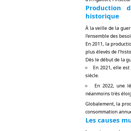
Production 
historique
À la veille de la
guer
l’ensemble des besoi
En 2011, la producti
plus élevés de l’hist
Dès le début de la gu
En 2021, elle es
siècle.
En 2022, une lé
néanmoins très éloi
Globalement, la prod
consommation annuell
Les causes mu