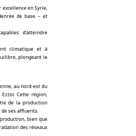
r excellence
en Syrie
,
 denrée de base – et
pables d’atteindre
nt climatique et à
uilibre, plongeant le
ienne, au nord-est du
Ezzor. Cette région,
tie de la production
 de ses affluents.
 production, bien que
gradation des réseaux