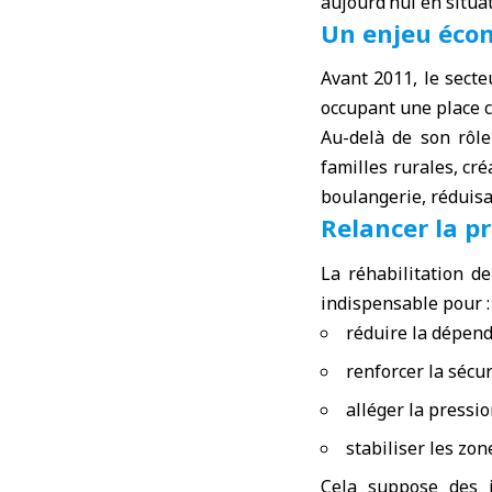
aujourd’hui en situat
Un enjeu éco
Avant 2011, le secte
occupant une place c
Au-delà de son rôle
familles rurales, cré
boulangerie, réduisa
Relancer la p
La réhabilitation de
indispensable pour :
réduire la dépend
renforcer la sécur
alléger la pressio
stabiliser les zon
Cela suppose des i