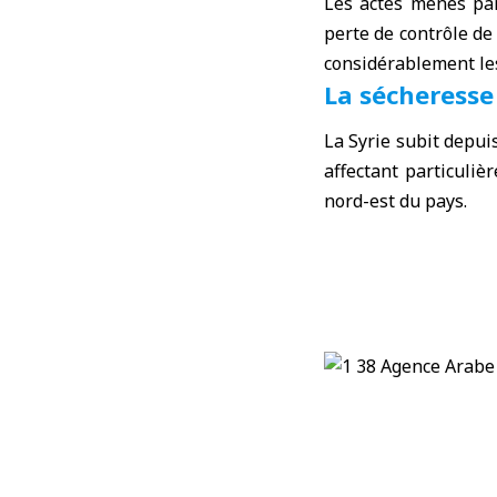
Les actes menés pa
perte de contrôle de
considérablement le
La sécheresse
La Syrie subit depui
affectant particuli
nord-est du pays.