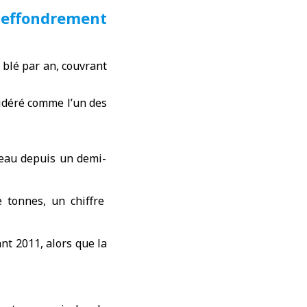
effondrement
 blé par an, couvrant
sidéré comme l’un des
veau depuis un demi-
 tonnes, un chiffre
nt 2011, alors que la