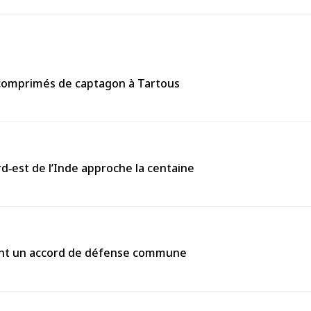
0 comprimés de captagon à Tartous
rd‑est de l’Inde approche la centaine
gnent un accord de défense commune