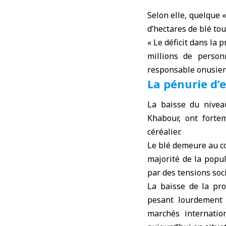
Selon elle, quelque «
d’hectares de blé tou
« Le déficit dans la 
millions de person
responsable onusie
La pénurie d’
La baisse du niveau
Khabour, ont fortem
céréalier.
Le blé demeure au cœ
majorité de la popu
par des tensions soc
La baisse de la pro
pesant lourdement 
marchés internatio