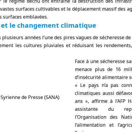
r le
régime déchu
ont entraîné la destruction des infrastr
 vastes surfaces cultivables et le déplacement massif des ag
s surfaces emblavées.
 et le changement climatique
s plusieurs années l’une des pires vagues de sécheresse de 
èrement les cultures pluviales et réduisant les rendement
Face à une sécheresse sa
menace plus de 16 mill
d’insécurité alimentaire 
« Le pays n’a pas conn
climatiques aussi défavo
ans », affirme à l’AFP 
assistante du rep
l’Organisation des Nat
l’alimentation et l’agri