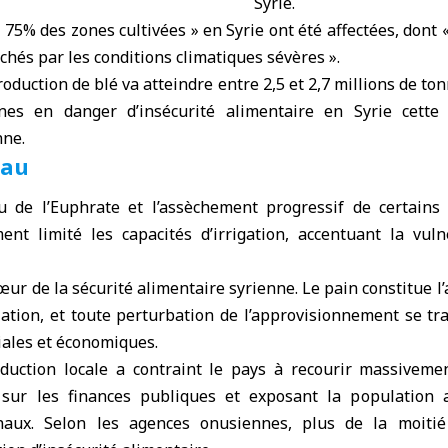
Syrie.
 75% des zones cultivées » en Syrie ont été affectées, dont 
chés par les conditions climatiques sévères ».
production de blé va atteindre entre 2,5 et 2,7 millions de ton
nes en danger d’insécurité alimentaire en Syrie cette 
nne.
eau
 de l’Euphrate et l’assèchement progressif de certains
ent limité les capacités d’irrigation, accentuant la vuln
ur de la sécurité alimentaire syrienne. Le pain constitue l’
lation, et toute perturbation de l’approvisionnement se t
iales et économiques.
duction locale a contraint le pays à recourir massiveme
sur les finances publiques et exposant la population a
naux. Selon les agences onusiennes, plus de la moitié