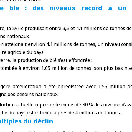
de blé : des niveaux record à un 
re
,
la Syrie
produisait entre 3,5 et 4,1 millions de tonnes de
ns nationaux.
on atteignait environ 4,1 millions de tonnes, un niveau con
oire agricole du pays.
erre, la production de blé s’est effondrée :
t tombée à environ 1,05 million de tonnes, son plus bas ni
gère amélioration a été enregistrée avec 1,55 million de
gné des besoins nationaux.
uction actuelle représente moins de 30 % des niveaux d’ava
e du pays est estimée à près de 4 millions de tonnes.
ltiples du déclin