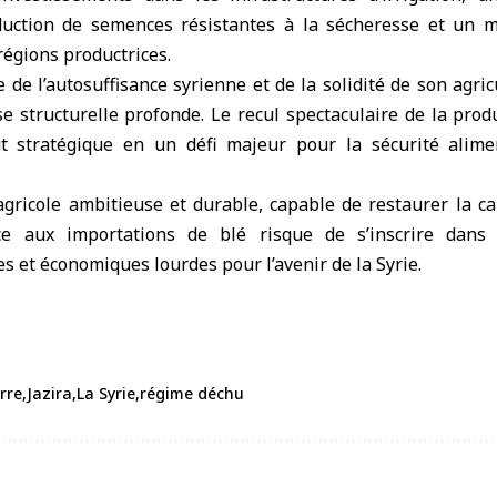
roduction de semences résistantes à la sécheresse et un 
régions productrices.
e de l’autosuffisance syrienne et de la solidité de son agric
se structurelle profonde. Le recul spectaculaire de la pro
t stratégique en un défi majeur pour la sécurité alimen
agricole ambitieuse et durable, capable de restaurer la ca
e aux importations de blé risque de s’inscrire dans
s et économiques lourdes pour l’avenir de la Syrie.
rre
Jazira
La Syrie
régime déchu