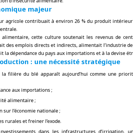
ion d’insécurité alimentaire.
nomique majeur
ur agricole contribuait à environ 26 % du produit intérieur 
entrale.
 alimentaire, cette culture soutenait les revenus de cent
ait des emplois directs et indirects, alimentait l’industrie d
it la dépendance du pays aux importations et à la devise ét
roduction : une nécessité stratégique
 la filière du blé apparaît aujourd’hui comme une priorit
ance aux importations ;
ité alimentaire ;
n sur l’économie nationale ;
es rurales et freiner l’exode.
nvestissements dans les infrastructures d’irrigation, u