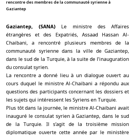
rencontre des membres de la communauté syrienne à
Gaziantep
Gaziantep, (SANA)
Le
ministre des Affaires
étrangères et des Expatriés
, Assaad Hassan Al-
Chaibani, a rencontré plusieurs membres de la
communauté syrienne
dans la ville de
Gaziantep
,
dans le sud de la
Turquie
, à la suite de l’inauguration
du
consulat syrien
.
La rencontre a donné lieu à un dialogue ouvert au
cours duquel le ministre Al-Chaibani a répondu aux
questions des participants concernant les dossiers et
les sujets qui intéressent les
Syriens
en
Turquie
.
Plus tôt dans la journée, le ministre Al-Chaibani avait
inauguré le consulat syrien à Gaziantep, dans le sud
de la Turquie. Il s’agit de la troisième mission
diplomatique ouverte cette année par le ministère