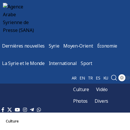
Dernières nouvelles
Syrie
Moyen-Orient
Économie
La Syrie et le Monde
International
Sport
AR
EN
TR
ES
KU
Culture
Vidéo
Photos
Divers
Culture