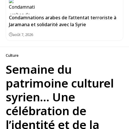
Condamnations arabes de l’attentat terroriste à
Jaramana et solidarité avec la Syrie
août 7, 2026
Culture
Semaine du
patrimoine culturel
syrien… Une
célébration de
l’identité et de la