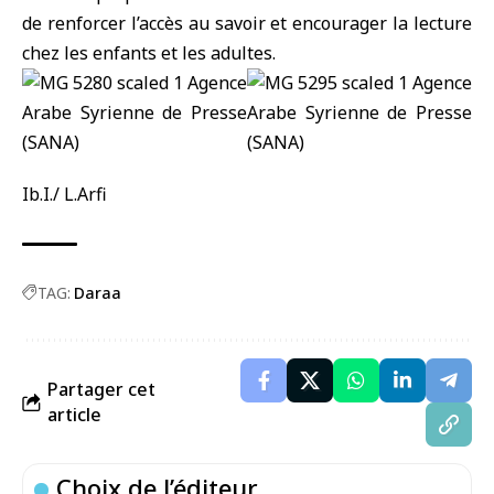
de renforcer l’accès au savoir et encourager la lecture
chez les enfants et les adultes.
Ib.I./ L.Arfi
TAG:
Daraa
Partager cet
article
Choix de l’éditeur