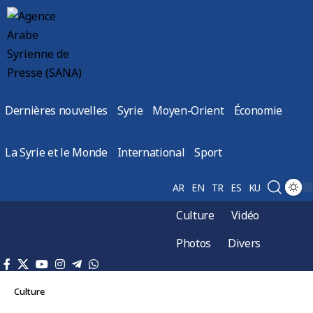
Dernières nouvelles
Syrie
Moyen-Orient
Économie
La Syrie et le Monde
International
Sport
AR
EN
TR
ES
KU
Culture
Vidéo
Photos
Divers
Culture