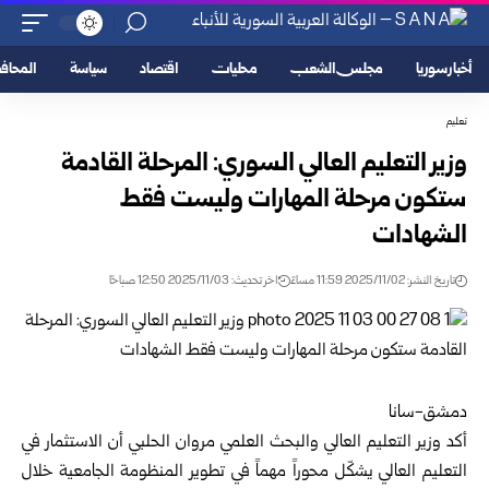
أخبار سوريا
مجلس الشعب
محليات
اقتصاد
سياسة
المحا
تعليم
وزير التعليم العالي السوري: المرحلة القادمة
ستكون مرحلة المهارات وليست فقط
الشهادات
تاريخ النشر: 2025/11/02 11:59 مساءً
اخر تحديث: 2025/11/03 12:50 صباحًا
دمشق-سانا
أكد وزير التعليم العالي والبحث العلمي
مروان الحلبي
أن الاستثمار في
التعليم العالي يشكّل محوراً مهماً في تطوير المنظومة الجامعية خلال