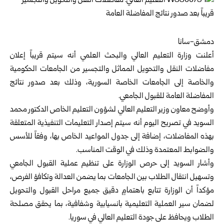
دمشق-سانا
أعلنت
وزارة التعليم العالي والبحث العلمي
أنه سيتم قريباً إعلان
مفاضلات النقل والتحويل المماثل والتجسير من الجامعات الحكومية
والخاصة إلى الجامعات الخاصة السورية، وذلك بعد صدور نتائج
المفاضلة العامة للقبول الجامعي.
وأوضح معاون وزير التعليم العالي لشؤون التعليم الخاص الدكتور محمد
السويد في تصريح اليوم أنه سيتم إصدار التعليمات التنفيذية المتعلقة
بهذه المفاضلات، إضافة إلى جدول المواعيد الخاص بها، وفقاً للأسس
والضوابط المعتمدة وذلك في الوقت المناسب.
وأشار السويد إلى حرص الوزارة على تنظيم عملية القبول الجامعي
وتسهيل انتقال الطلاب بين الجامعات بما يضمن العدالة وتكافؤ الفرص،
مؤكداً أن الوزارة تتابع باهتمامٍ دقيق جميع مراحل القبول والتحويل
لضمان سير العملية التعليمية بانسيابية وشفافية، بما يحقق مصلحة
الطلاب ويحافظ على جودة التعليم العالي في سوريا.