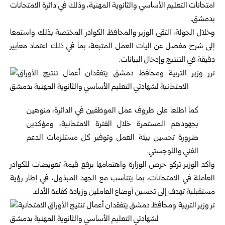
امتحانات التعليم الأساسي والثانوية المهنية، وذلك في دائرة الامتحانات
بدمشق.
وخلال الجولة، التقى الوزير والمحافظ الكوادر المختصة بذلك واستمعا
إلى شرح مفصل عن آليات العمل المتبعة، بما في ذلك اعتماد معايير
دقيقة في التنتيج وإدخال البيانات.
كما اطلعا على ظروف عمل الموظفين في الدائرة، منوهين
بجهودهم المستمرة خلال الفترة الامتحانية، ومؤكدين
ضرورة تحسين بيئة العمل وتوفير كل مستلزمات الدعم
الفني واللوجستي.
وأكد الوزير تركو حرص الوزارة واهتمامها برفع قيمة تعويضات للكوادر
العاملة في الامتحانات، بما يتناسب مع الجهد المبذول، في إطار رؤية
مستقبلية تهدف إلى تحسين أوضاع العاملين وزيادة كفاءة الأداء.