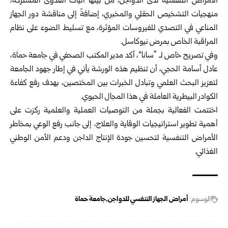
الأمراض التنفسية لدى الدواجن، من بينها آليات العدوى المشتركة،
منهجيات التشخيص الحقلي والمخبري، إضافةً إلى مناقشة دور الجهاز
المناعي في التصدي للفيروسات المؤثرة، مع تسليط الضوء على نظام
المراقبة الخاص بمرض نيوكاسل.
وفي تصريح خاص لـ “سانا”، أكد مدير المكتب الصحفي في جامعة حماة،
عادل أسامة الحجي، أن تنظيم هذه الورشة يأتي في إطار جهود الجامعة
لتعزيز البحث العلمي وتبادل الخبرات بين المختصين، بهدف رفع كفاءة
الكوادر البيطرية العاملة في هذا المجال الحيوي.
اختتمت الفعالية بجملة من التوصيات العملية والعلمية ركزت على
أهمية تطوير استراتيجيات الوقاية والعلاج، إلى جانب رفع الوعي بمخاطر
الأمراض التنفسية لتحسين جودة الإنتاج الداجن ودعم الأمن الوطني
الغذائي.
الوسوم:
أمراض الجهاز التنفسي للدواجن
جامعة حماة