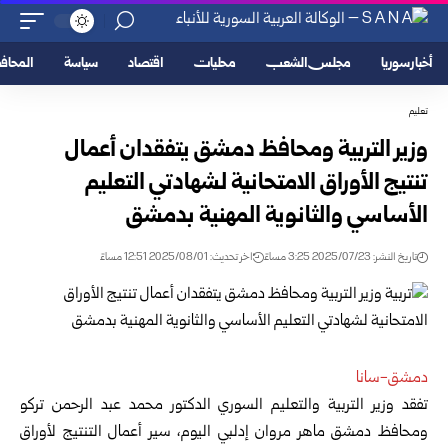
أخبار سوريا
مجلس الشعب
محليات
اقتصاد
سياسة
المحا
تعليم
وزير التربية ومحافظ دمشق يتفقدان أعمال
تنتيج الأوراق الامتحانية لشهادتي التعليم
الأساسي والثانوية المهنية بدمشق
تاريخ النشر: 2025/07/23 3:25 مساءً
اخر تحديث: 2025/08/01 12:51 مساءً
دمشق-سانا
تفقد وزير التربية والتعليم السوري الدكتور محمد عبد الرحمن تركو
ومحافظ دمشق ماهر مروان إدلبي اليوم، سير أعمال التنتيج لأوراق