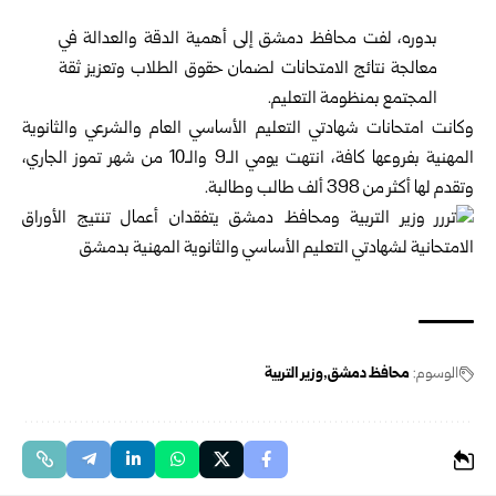
بدوره، لفت محافظ دمشق إلى أهمية الدقة والعدالة في
معالجة نتائج الامتحانات لضمان حقوق الطلاب وتعزيز ثقة
المجتمع بمنظومة التعليم.
وكانت امتحانات شهادتي التعليم الأساسي العام والشرعي والثانوية
المهنية بفروعها كافة، انتهت يومي الـ9 والـ10 من شهر تموز الجاري،
وتقدم لها أكثر من 398 ألف طالب وطالبة.
الوسوم:
محافظ دمشق
وزير التربية