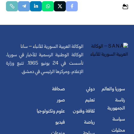
الوكالة العربية السورية للأنباء – سانا
الوكالة الوطنية الرسمية للأخبار في سوريا،
تأسست في 24 يونيو 1965. تتبع وزارة
الإعلام، ومركزها الرئيسي في دمشق.
سوريا والعالم
دولي
صحافة
رئاسة
تعليم
صور
الجمهورية
ثقافة وفنون
علوم وتكنولوجيا
سياسة
رياضة
فيديو
محليات
سياحة
منوعات