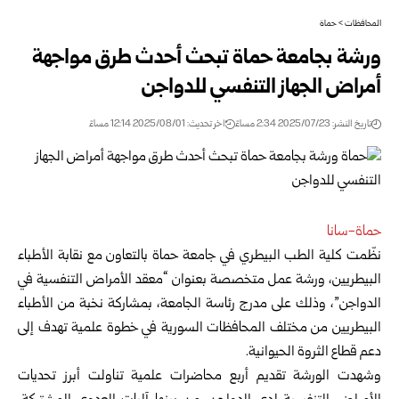
المحافظات
>
حماة
ورشة بجامعة حماة تبحث أحدث طرق مواجهة
أمراض الجهاز التنفسي للدواجن
تاريخ النشر: 2025/07/23 2:34 مساءً
اخر تحديث: 2025/08/01 12:14 مساءً
حماة-سانا
نظّمت كلية الطب البيطري في جامعة حماة بالتعاون مع نقابة الأطباء
البيطريين، ورشة عمل متخصصة بعنوان “معقد الأمراض التنفسية في
الدواجن”، وذلك على مدرج رئاسة الجامعة، بمشاركة نخبة من الأطباء
البيطريين من مختلف المحافظات السورية في خطوة علمية تهدف إلى
دعم قطاع الثروة الحيوانية.
وشهدت الورشة تقديم أربع محاضرات علمية تناولت أبرز تحديات