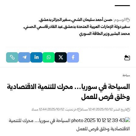
الوسوم:
حسن أحمد سليمان الشحي
سفير الجزائر بدمشق
سفير دولة الإمارات العربية المتحدة بدمشق
عبد القادر قاسمي الحسني
محمد البشير
وزير الطاقة السوري
سياحة
‏السياحة في سوريا… محرك للتنمية الاقتصادية
وخلق فرص للعمل
تاريخ النشر: 2025/10/12 12:41 مساءً
اخر تحديث: 2025/10/12 12:44 مساءً