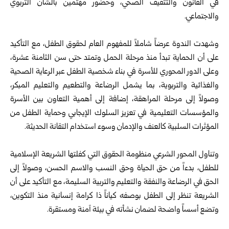
في القانون والتثقيف الصحي، وحضور مهتمين بالشأن التربوي
والاجتماعي.
وشهدت الندوة عرضاً شاملاً للمفهوم العام لحقوق الطفل، مع التأكيد
على أن الحماية تبدأ منذ مرحلة الحمل وتمتد حتى سن الثامنة عشرة،
وعلى الدور المحوري للأسرة في بناء شخصية الطفل عبر الرعاية الصحية
والغذائية والتربوية، بما يشمل الرضاعة والتطعيم والتعليم المبكر،
وصولاً إلى مرحلة المراهقة، إضافة إلى أهمية التعاون بين الأسرة
والمؤسسات التعليمية في تعزيز السلوك الإيجابي وحماية الطفل من
المؤثرات السلبية كالعنف والإدمان وسوء استخدام التقانة الحديثة.
وتناول المحور الشرعي منظومة الحقوق التي كفلتها الشريعة الإسلامية
للطفل، بدءاً من حق الحياة وحق النسب والاسم الحسن، وصولاً إلى
الحق في الرضاعة والنفقة والتعليم والتربية السليمة، مع التأكيد على أن
الشريعة تنظر إلى الطفل بوصفه كياناً ذا كرامة إنسانية منذ التكوين،
وتضع أسساً واضحة لضمان نشأته في بيئة آمنة ومستقرة.