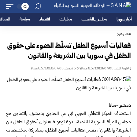
أخبار سوريا
مجلس الشعب
محليات
اقتصاد
سياسة
المحا
ثقافة وفنون
فعاليات أسبوع الطفل تسلّط الضوء على حقوق
الطفل في سوريا بين الشريعة والقانون
تاريخ النشر: 2026/07/05 8:57 مساءً
اخر تحديث: 2026/07/05 8:57 مساءً
دمشق-سانا
استضاف المركز الثقافي العربي في حي العدوي ب
دمشق
، بالتعاون مع
مجلس المرأة السورية للتنمية، ندوة توعوية بعنوان “حقوق الطفل بين
الشريعة والقانون”، ضمن فعاليات أسبوع الطفل، بمشاركة متخصصات