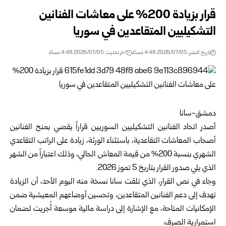
قرار بزيادة 200% على معاشات الفنانين
التشكيليين المتقاعدين في سوريا
تاريخ النشر: 2026/07/05 4:48 مساءً
اخر تحديث: 2026/07/05 4:48 مساءً
دمشق-سانا
أصدر
اتحاد الفنانين التشكيليين السوريين
قراراً يقضي بمنح الفنانين
أصحاب المعاشات التقاعدية، باستثناء الورثة، زيادة على الراتب التقاعدي
الشهري بنسبة 200% من قيمة المعاش الحالي، وذلك اعتباراً من الشهر
الذي يلي صدور القرار بتاريخ 5 تموز 2026.
وجاء في نص القرار، الذي تلقت سانا نسخة منه اليوم الأحد، أن الزيادة
تهدف إلى دعم الفنانين المتقاعدين، وتحسين أوضاعهم المعيشية ضمن
الإمكانيات المتاحة، مع الإشارة إلى دراسة مالية موسعة أُجريت لضمان
استمرارية الصرف.