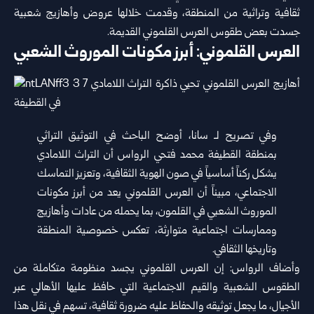
ثقافية وتراثية من المنطقة، وقدمت خلالها عروض وأهازيج شعبية
جسدت بعض طقوس العرس القلموني القديمة.
العرس القلموني: أبرز مكونات الموروث الشعبي
وفي تصريح لـ سانا، أوضح الباحث في التوثيق التراثي
بمنطقة القطيفة محمد فتحي الرواس أن التراث اللامادي
يشكل ركناً أساسياً في صون الهوية الثقافية، وتعزيز التماسك
الاجتماعي، مبيناً أن العرس القلموني يعد من أبرز مكونات
الموروث الشعبي في القلمون، بما يحمله من عادات وأهازيج
وممارسات اجتماعية متوارثة، تعكس خصوصية المنطقة
وتاريخها الثقافي.
وأضاف الرواس: إن العرس القلموني يجسد منظومة متكاملة من
الطقوس الشعبية والقيم الاجتماعية التي حافظ عليها الأهالي عبر
الأجيال، ما يجعل توثيقه والحفاظ عليه ضرورة ثقافية، تسهم في نقل هذا