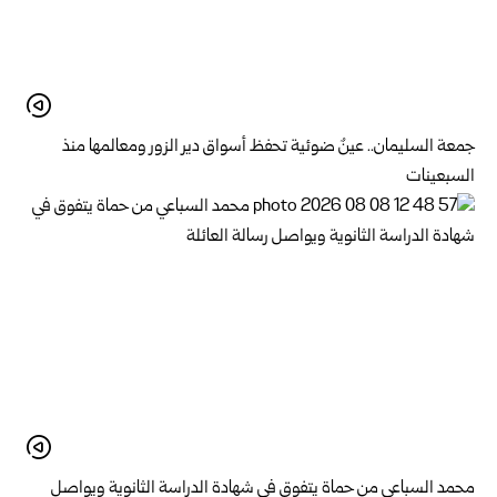
جمعة السليمان.. عينٌ ضوئية تحفظ أسواق دير الزور ومعالمها منذ
السبعينات
محمد السباعي من حماة يتفوق في شهادة الدراسة الثانوية ويواصل