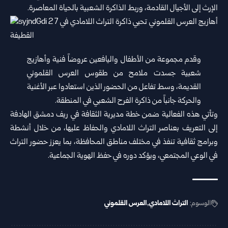
الإرث إلى الأجيال القادمة، وربط الذاكرة الشعبية بالحياة المعاصرة.
وقدم مجموعة من الأطفال واليافعين عروضاً فنية وأهازيج
شعبية جسدت ملامح من طقوس العرس القلموني
القديمة، وسط تفاعل من الحضور الذين استعادوا عبر الأغنية
والحركة جانباً من ذاكرة الفرح الشعبي في المنطقة.
وتأتي هذه الفعالية ضمن خطة مديرية الثقافة في ريف دمشق الهادفة
إلى التعريف بعناصر التراث اللامادي والحفاظ عليها، من خلال أنشطة
وبرامج ثقافية تنفذ في مختلف مناطق المحافظة، بما يعزز حضور التراث
في الوعي المجتمعي، ويؤكد دوره في حفظ الهوية الجماعية.
الوسوم:
التراث اللامادي
العرس القلموني