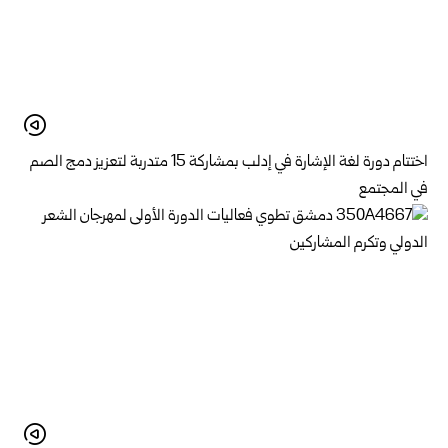
اختتام دورة لغة الإشارة في إدلب بمشاركة 15 متدربة لتعزيز دمج الصم
في المجتمع