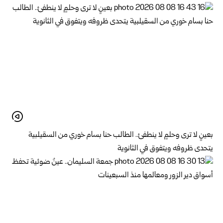
بعينٍ لا ترى وحلمٍ لا ينطفئ.. الطالب حنا بسام خوري من السقيلبية
يتحدى ظروفه ويتفوق في الثانوية