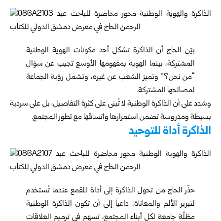
بيّن الحاج أن الذاكرة تشكل أحد مكونات الهوية الوطنية
المشتركة، بينما الهوية بمفهومها الأوسع تجيب عن سؤال
“من نحن؟” وتميز الشعب عن غيره، وتشمل رؤية الجماعة
لمصالحها المشتركة.
وشدد على أن الذاكرة الوطنية لا تُبنى على كثرة التفاصيل، بل على سردية
بسيطة ومدروسة تضمن استمرارها واتساقها مع تطور المجتمع.
الذاكرة أداة للتوحيد
حذّر الحاج من تحول الذاكرة إلى أداة للقمع عندما تُستخدم
لتبرير الألم والمعاناة، داعياً إلى أن تكون الذاكرة الوطنية
مظلّة جامعة لكل أبناء المجتمع، تسهم في ترميم العلاقات