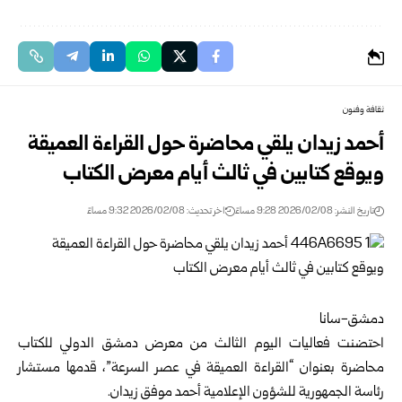
ثقافة وفنون
أحمد زيدان يلقي محاضرة حول القراءة العميقة
ويوقع كتابين في ثالث أيام معرض الكتاب
تاريخ النشر: 2026/02/08 9:28 مساءً
اخر تحديث: 2026/02/08 9:32 مساءً
دمشق-سانا
احتضنت فعاليات اليوم الثالث من
معرض دمشق الدولي للكتاب
محاضرة
بعنوان “القراءة العميقة في عصر السرعة”، قدمها
مستشار
رئاسة الجمهورية للشؤون الإعلامية
أحمد موفق زيدان
.