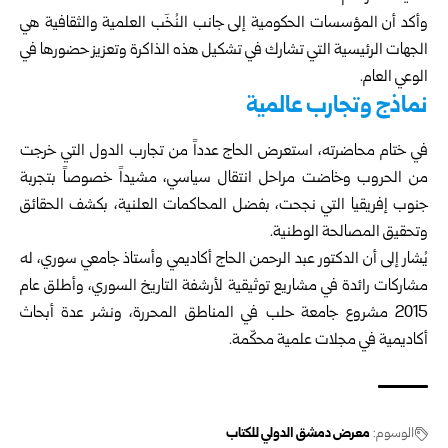
وأكد أن المؤسسات الحكومية إلى جانب النُخَب العلمية والثقافية هي
الجهات الرئيسية التي تشارك في تشكيل هذه الذاكرة وتعزيز حضورها في
الوعي العام.
نماذج وتجارب عالمية
في ختام محاضرته، استعرض الحاج عدداً من تجارب الدول التي خرجت
من الحروب وخاضت مراحل انتقال سياسي، مشيداً خصوصاً بتجربة
جنوب إفريقيا التي نجحت، بفضل المحاكمات العلنية، بكشف الحقائق
وتحقيق المصالحة الوطنية.
يُشار إلى أن الدكتور عبد الرحمن الحاج أكاديمي وأستاذ جامعي سوري، له
مشاركات رائدة في مشاريع توثيقية لأرشفة التاريخ السوري، وأطلق عام
2015 مشروع جامعة حلب في المناطق المحررة، ونشر عدة أبحاث
أكاديمية في مجلات علمية محكّمة.
الوسوم:
معرض دمشق الدولي للكتاب