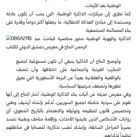
الوطنية بعد الأزمات.
كما تطرّق إلى مرتكزات الذاكرة الوطنية، التي يجب أن تكون عادلة
ومستندة إلى مبادئ العدالة الانتقالية، ما يجعلها أكثر دواماً وقدرة على
بناء المصالحة المجتمعية.
وأوضح الحاج أن الذاكرة ينبغي أن تكون مستوعِبة لجميع
التجارب الفردية والجماعية على اختلافها، وأن تتصف
بالواقعية والعقلانية بعيداً عن النزعة الأسطورية التي تعيق
تطورها وتُضعف شرعيتها السياسية.
وفي معرض حديثه عن آليات بناء الذاكرة الوطنية، أشار الحاج إلى أنها
تقوم على سردية شاملة لجميع السوريين، تُدعَّم بإنشاء أرشيف وطني
وتخصيص قانون لتنظيمه وتوثيقه والاهتمام بالتاريخ الشفوي، أي
روايات الأشخاص الذين عايشوا الأحداث، وإقامة متاحف وطنية تجسد
بصرياً المراحل السابقة، وإنشاء نُصُب تذكارية للضحايا في مناطقهم
تخليداً لذكراهم.