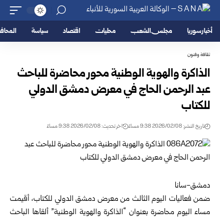
أخبار سوريا
مجلس الشعب
محليات
اقتصاد
سياسة
المحا
ثقافة وفنون
الذاكرة والهوية الوطنية محور محاضرة للباحث
عبد الرحمن الحاج في معرض دمشق الدولي
للكتاب
تاريخ النشر: 2026/02/08 9:38 مساءً
اخر تحديث: 2026/02/08 9:38 مساءً
دمشق-سانا
ضمن فعاليات اليوم الثالث من
معرض دمشق الدولي للكتاب
، أقيمت
مساء اليوم محاضرة بعنوان “الذاكرة والهوية الوطنية” ألقاها الباحث