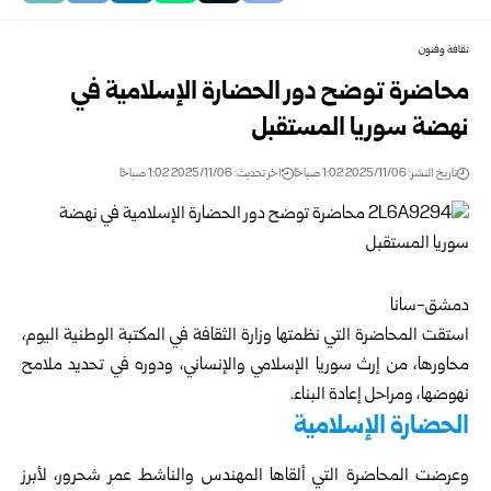
ثقافة وفنون
محاضرة توضح دور الحضارة الإسلامية في
نهضة سوريا المستقبل
تاريخ النشر: 2025/11/06 1:02 صباحًا
اخر تحديث: 2025/11/06 1:02 صباحًا
دمشق-سانا
استقت المحاضرة التي نظمتها وزارة الثقافة في المكتبة الوطنية اليوم،
محاورها، من إرث سوريا الإسلامي والإنساني، ودوره في تحديد ملامح
نهوضها، ومراحل إعادة البناء.
الحضارة الإسلامية
وعرضت المحاضرة التي ألقاها المهندس والناشط عمر شحرور، لأبرز