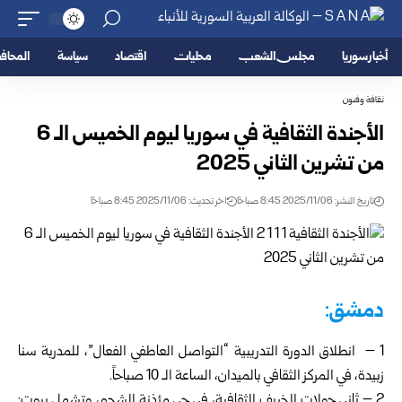
أخبار سوريا
مجلس الشعب
محليات
اقتصاد
سياسة
المحا
ثقافة وفنون
الأجندة الثقافية في سوريا ليوم الخميس الـ 6
من تشرين الثاني 2025
تاريخ النشر: 2025/11/06 8:45 صباحًا
اخر تحديث: 2025/11/06 8:45 صباحًا
دمشق:
1 – انطلاق الدورة التدريبية “التواصل العاطفي الفعال”، للمدربة سنا
زبيدة، في المركز الثقافي بالميدان، الساعة الـ 10 صباحاً.
2 – ثاني جولات الخريف الثقافية، في حي مئذنة الشحم، وتشمل بيوت: