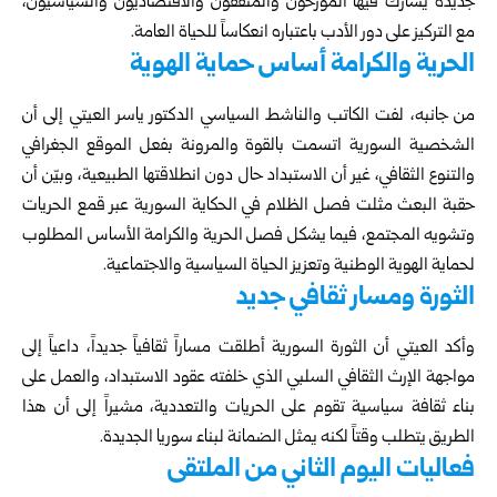
جديدة يشارك فيها المؤرخون والمثقفون والاقتصاديون والسياسيون،
مع التركيز على دور الأدب باعتباره انعكاساً للحياة العامة.
الحرية والكرامة أساس حماية الهوية
من جانبه، لفت الكاتب والناشط السياسي الدكتور ياسر العيتي إلى أن
الشخصية السورية اتسمت بالقوة والمرونة بفعل الموقع الجغرافي
والتنوع الثقافي، غير أن الاستبداد حال دون انطلاقتها الطبيعية، وبيّن أن
حقبة البعث مثلت فصل الظلام في الحكاية السورية عبر قمع الحريات
وتشويه المجتمع، فيما يشكل فصل الحرية والكرامة الأساس المطلوب
لحماية الهوية الوطنية وتعزيز الحياة السياسية والاجتماعية.
الثورة ومسار ثقافي جديد
وأكد العيتي أن الثورة السورية أطلقت مساراً ثقافياً جديداً، داعياً إلى
مواجهة الإرث الثقافي السلبي الذي خلفته عقود الاستبداد، والعمل على
بناء ثقافة سياسية تقوم على الحريات والتعددية، مشيراً إلى أن هذا
الطريق يتطلب وقتاً لكنه يمثل الضمانة لبناء سوريا الجديدة.
فعاليات اليوم الثاني من الملتقى