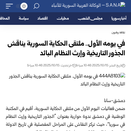
أخبار سوريا
مجلس الشعب
محليات
اقتصاد
سياسة
المحا
ثقافة وفنون
في يومه الأول.. ملتقى الحكاية السورية يناقش
الجذور التاريخية وإرث النظام البائد
تاريخ النشر: 2025/10/15 10:46 صباحًا
اخر تحديث: 2025/10/15 10:46 صباحًا
دمشق-سانا
ضمن فعاليات اليوم الأول من ملتقى الحكاية السورية، أقيم في المكتبة
الوطنية في دمشق ندوة حوارية بعنوان “الجذور التاريخية وإرث النظام
في سوريا”، حيث تركز النقاش على المراحل المفصلية في تاريخ الدولة