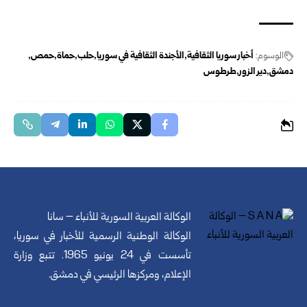
الوسوم:
أخبار سوريا الثقافية
الأجندة الثقافية في سوريا
حلب
حماة
حمص
دمشق
دير الزور
طرطوس
الوكالة العربية السورية للأنباء – سانا
الوكالة الوطنية الرسمية للأخبار في سوريا،
تأسست في 24 يونيو 1965. تتبع وزارة
الإعلام، ومركزها الرئيسي في دمشق.