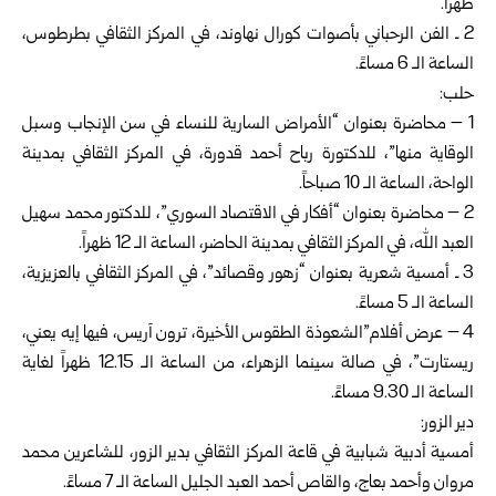
ظهراً.
2 ـ الفن الرحباني بأصوات كورال نهاوند، في المركز الثقافي بطرطوس،
الساعة الـ 6 مساءً.
حلب:
1 – محاضرة بعنوان “الأمراض السارية للنساء في سن الإنجاب وسبل
الوقاية منها”، للدكتورة رباح أحمد قدورة، في المركز الثقافي بمدينة
الواحة، الساعة الـ 10 صباحاً.
2 – محاضرة بعنوان “أفكار في الاقتصاد السوري”، للدكتور محمد سهيل
العبد الله، في المركز الثقافي بمدينة الحاضر، الساعة الـ 12 ظهراً.
3 ـ أمسية شعرية بعنوان “زهور وقصائد”، في المركز الثقافي بالعزيزية،
الساعة الـ 5 مساءً.
4 – عرض أفلام”الشعوذة الطقوس الأخيرة، ترون آريس، فيها إيه يعني،
ريستارت”، في صالة سينما الزهراء، من الساعة الـ 12.15 ظهراً لغاية
الساعة الـ 9.30 مساءً.
دير الزور:
أمسية أدبية شبابية في قاعة المركز الثقافي بدير الزور، للشاعرين محمد
مروان وأحمد بعاج، والقاص أحمد العبد الجليل الساعة الـ 7 مساءً.