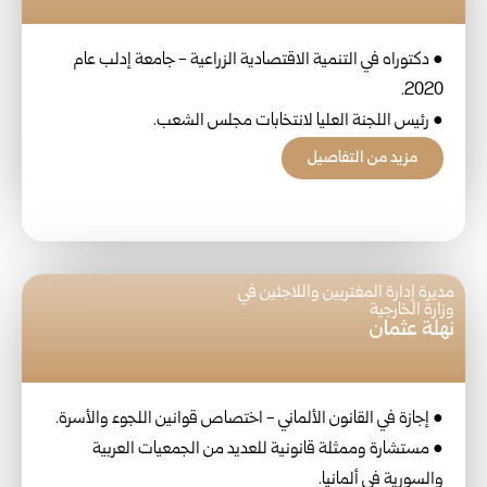
● دكتوراه في التنمية الاقتصادية الزراعية - جامعة إدلب عام
2020.
● رئيس اللجنة العليا لانتخابات مجلس الشعب.
مزيد من التفاصيل
مديرة إدارة المغتربين واللاجئين في
وزارة الخارجية
نهلة عثمان
● إجازة في القانون الألماني - اختصاص قوانين اللجوء والأسرة.
● مستشارة وممثلة قانونية للعديد من الجمعيات العربية
والسورية في ألمانيا.