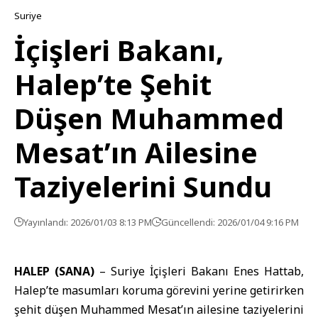
Suriye
İçişleri Bakanı,
Halep’te Şehit
Düşen Muhammed
Mesat’ın Ailesine
Taziyelerini Sundu
Yayınlandı: 2026/01/03 8:13 PM
Güncellendi: 2026/01/04 9:16 PM
HALEP (SANA)
– Suriye İçişleri Bakanı
Enes Hattab
,
Halep’te masumları koruma görevini yerine getirirken
şehit düşen Muhammed Mesat’ın ailesine taziyelerini