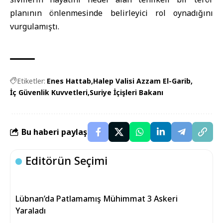
planının önlenmesinde belirleyici rol oynadığını
vurgulamıştı.
Etiketler:
Enes Hattab
Halep Valisi Azzam El-Garib
İç Güvenlik Kuvvetleri
Suriye İçişleri Bakanı
Bu haberi paylaş
Editörün Seçimi
Lübnan’da Patlamamış Mühimmat 3 Askeri
Yaraladı