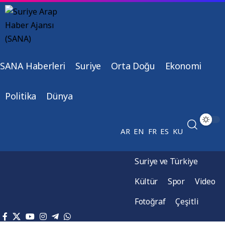
SANA Haberleri
Suriye
Orta Doğu
Ekonomi
Politika
Dünya
AR
EN
FR
ES
KU
Suriye ve Türkiye
Kültür
Spor
Video
Fotoğraf
Çeşitli