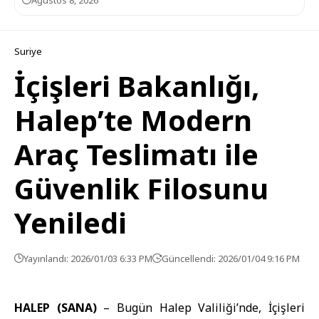
Ağustos 8, 2026
Suriye
İçişleri Bakanlığı,
Halep’te Modern
Araç Teslimatı ile
Güvenlik Filosunu
Yeniledi
Yayınlandı: 2026/01/03 6:33 PM
Güncellendi: 2026/01/04 9:16 PM
HALEP (SANA)
– Bugün
Halep Valiliği
’nde, İçişleri