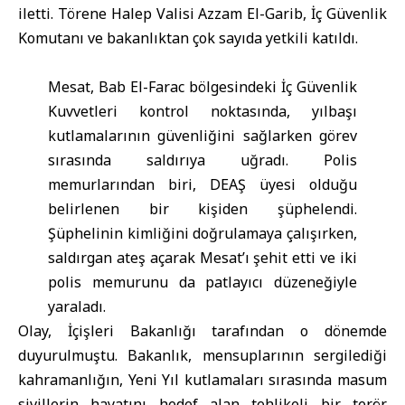
iletti. Törene
Halep Valisi Azzam El-Garib
, İç Güvenlik
Komutanı ve bakanlıktan çok sayıda yetkili katıldı.
Mesat, Bab El-Farac bölgesindeki
İç Güvenlik
Kuvvetleri
kontrol noktasında, yılbaşı
kutlamalarının güvenliğini sağlarken görev
sırasında saldırıya uğradı. Polis
memurlarından biri, DEAŞ üyesi olduğu
belirlenen bir kişiden şüphelendi.
Şüphelinin kimliğini doğrulamaya çalışırken,
saldırgan ateş açarak Mesat’ı şehit etti ve iki
polis memurunu da patlayıcı düzeneğiyle
yaraladı.
Olay, İçişleri Bakanlığı tarafından o dönemde
duyurulmuştu. Bakanlık, mensuplarının sergilediği
kahramanlığın, Yeni Yıl kutlamaları sırasında masum
sivillerin hayatını hedef alan tehlikeli bir terör