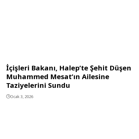
İçişleri Bakanı, Halep’te Şehit Düşen
Muhammed Mesat’ın Ailesine
Taziyelerini Sundu
Ocak 3, 2026