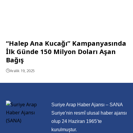
“Halep Ana Kucağı” Kampanyasında
İlk Günde 150 Milyon Doları Aşan
Bağış
Aralık 19, 2025
Suriye Arap Haber Ajansı – SANA
Suriye’nin resmî ulusal haber ajansı
olup 24 Haziran 1965’te
kurulmuştur.