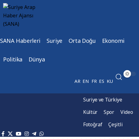
SANA Haberleri
Suriye
Orta Doğu
Ekonomi
Politika
Dünya
AR
EN
FR
ES
KU
Suriye ve Türkiye
Kültür
Spor
Video
Fotoğraf
Çeşitli