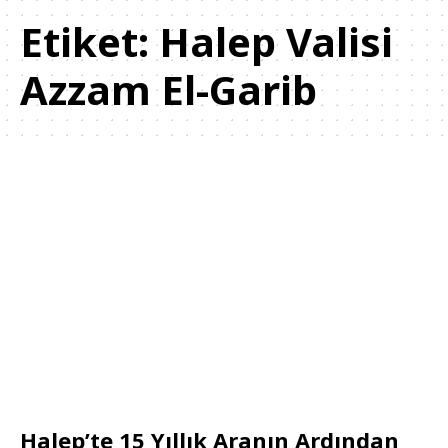
Etiket:
Halep Valisi
Azzam El-Garib
Halep’te 15 Yıllık Aranın Ardından