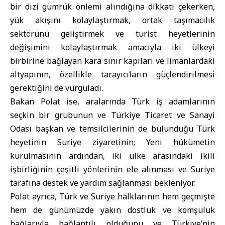
bir dizi gümrük önlemi alındığına dikkati çekerken,
yük akışını kolaylaştırmak, ortak taşımacılık
sektörünü geliştirmek ve turist heyetlerinin
değişimini kolaylaştırmak amacıyla iki ülkeyi
birbirine bağlayan kara sınır kapıları ve limanlardaki
altyapının, özellikle tarayıcıların güçlendirilmesi
gerektiğini de vurguladı.
Bakan Polat ise, aralarında Türk iş adamlarının
seçkin bir grubunun ve Türkiye Ticaret ve Sanayi
Odası başkan ve temsilcilerinin de bulunduğu Türk
heyetinin Suriye ziyaretinin; Yeni hükümetin
kurulmasının ardından, iki ülke arasındaki ikili
işbirliğinin çeşitli yönlerinin ele alınması ve Suriye
tarafına destek ve yardım sağlanması bekleniyor.
Polat ayrıca, Türk ve Suriye halklarının hem geçmişte
hem de günümüzde yakın dostluk ve komşuluk
bağlarıyla bağlantılı olduğunu ve Türkiye’nin