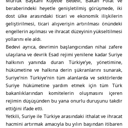
Mürlük Başkanı Kuyebe Bedevi, Bakan Polat ve
beraberindeki heyetle genişletilmiş görüşmede, iki
dost ülke arasındaki ticari ve ekonomik ilişkilerin
geliştirilmesi, ticari alışverişin artırılması önündeki
engellerin aşılması ve ihracat düzeyinin yükseltilmesi
yollarını ele aldı.
Bedevi ayrıca, devrimin başlangıcından nihai zafere
ulaşılana ve devrik Esad rejimi yenilene kadar Suriye
halkının yanında duran Türkiye’ye, yönetimine,
hükümetine ve halkına derin şükranlarını sunarak,
Suriye’nin Türkiye’nin tüm alanlarda ve sektörlerde
Suriye hükümetine yardım etmek için tüm Türk
bakanlıklarından komitelerin oluşmasını içeren
rejimin düşüşünden bu yana onurlu duruşunu takdir
ettiğini ifade etti.
Yetkili, Suriye ile Türkiye arasındaki ithalat ve ihracat
hacmini artırmak amacıyla bu yılın başından itibaren