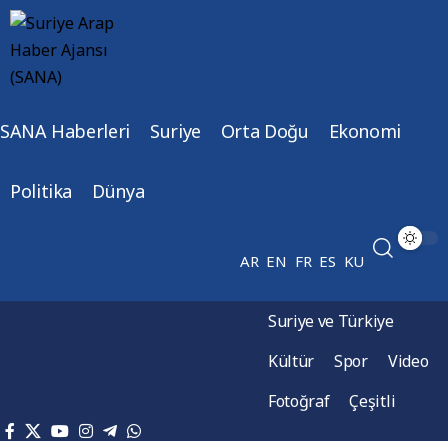
SANA Haberleri
Suriye
Orta Doğu
Ekonomi
Politika
Dünya
AR
EN
FR
ES
KU
Suriye ve Türkiye
Kültür
Spor
Video
Fotoğraf
Çeşitli