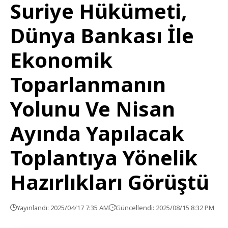
Suriye Hükümeti,
Dünya Bankası İle
Ekonomik
Toparlanmanın
Yolunu Ve Nisan
Ayında Yapılacak
Toplantıya Yönelik
Hazırlıkları Görüştü
Yayınlandı: 2025/04/17 7:35 AM
Güncellendi: 2025/08/15 8:32 PM