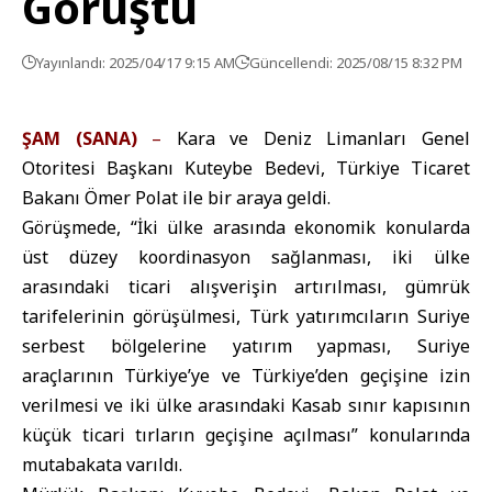
Görüştü
Yayınlandı: 2025/04/17 9:15 AM
Güncellendi: 2025/08/15 8:32 PM
ŞAM (SANA)
–
Kara ve Deniz Limanları Genel
Otoritesi Başkanı Kuteybe Bedevi, Türkiye Ticaret
Bakanı Ömer Polat ile bir araya geldi.
Görüşmede, “İki ülke arasında ekonomik konularda
üst düzey koordinasyon sağlanması, iki ülke
arasındaki ticari alışverişin artırılması, gümrük
tarifelerinin görüşülmesi, Türk yatırımcıların Suriye
serbest bölgelerine yatırım yapması, Suriye
araçlarının Türkiye’ye ve Türkiye’den geçişine izin
verilmesi ve iki ülke arasındaki Kasab sınır kapısının
küçük ticari tırların geçişine açılması” konularında
mutabakata varıldı.