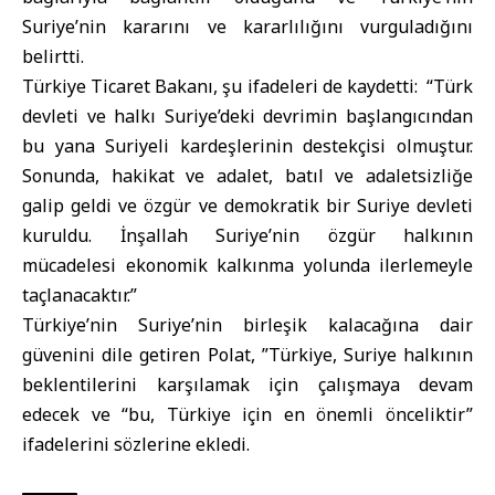
Suriye’nin kararını ve kararlılığını vurguladığını
belirtti.
Türkiye Ticaret Bakanı, şu ifadeleri de kaydetti: “Türk
devleti ve halkı Suriye’deki devrimin başlangıcından
bu yana Suriyeli kardeşlerinin destekçisi olmuştur.
Sonunda, hakikat ve adalet, batıl ve adaletsizliğe
galip geldi ve özgür ve demokratik bir Suriye devleti
kuruldu. İnşallah Suriye’nin özgür halkının
mücadelesi ekonomik kalkınma yolunda ilerlemeyle
taçlanacaktır.”
Türkiye’nin Suriye’nin birleşik kalacağına dair
güvenini dile getiren Polat, ”Türkiye, Suriye halkının
beklentilerini karşılamak için çalışmaya devam
edecek ve “bu, Türkiye için en önemli önceliktir”
ifadelerini sözlerine ekledi.