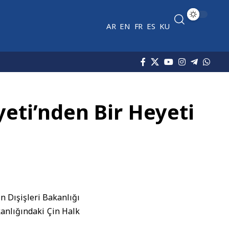
AR
EN
FR
ES
KU
eti’nden Bir Heyeti
 Dışişleri Bakanlığı
anlığındaki Çin Halk