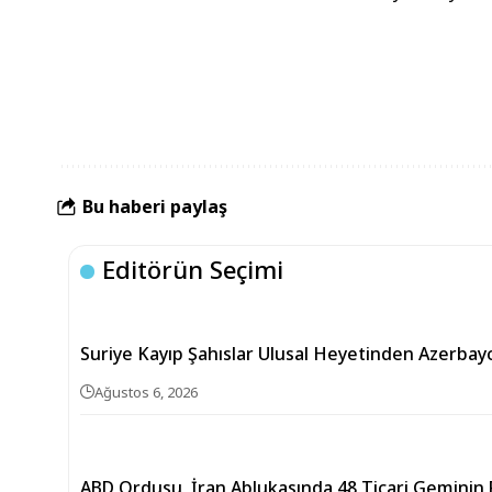
Bu haberi paylaş
Editörün Seçimi
Suriye Kayıp Şahıslar Ulusal Heyetinden Azerbay
Ağustos 6, 2026
ABD Ordusu, İran Ablukasında 48 Ticari Geminin R