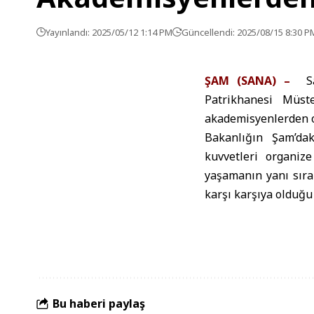
Yayınlandı: 2025/05/12 1:14 PM
Güncellendi: 2025/08/15 8:30 P
ŞAM (SANA) –
S
Patrikhanesi Müst
akademisyenlerden o
Bakanlığın Şam’dak
kuvvetleri organiz
yaşamanın yanı sıra
karşı karşıya olduğu 
Bu haberi paylaş