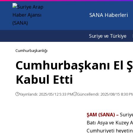
SANA Haberleri
Suriye ve Türkiye
Cumhurbaşkanlığı
Cumhurbaşkanı El Şa
Kabul Etti
Yayınlandı: 2025/05/12 5:33 PM
Güncellendi: 2025/08/15 8:30 P
ŞAM (SANA) –
Suriye
Batı Asya ve Kuzey 
Cumhuriyeti heyetini