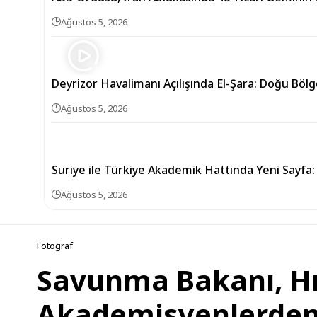
Ağustos 5, 2026
Deyrizor Havalimanı Açılışında El-Şara: Doğu Bölg
Ağustos 5, 2026
Suriye ile Türkiye Akademik Hattında Yeni Sayfa:
Ağustos 5, 2026
Fotoğraf
Savunma Bakanı, Hı
Akademisyenlerden 