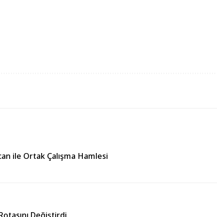
can ile Ortak Çalışma Hamlesi
otasını Değiştirdi