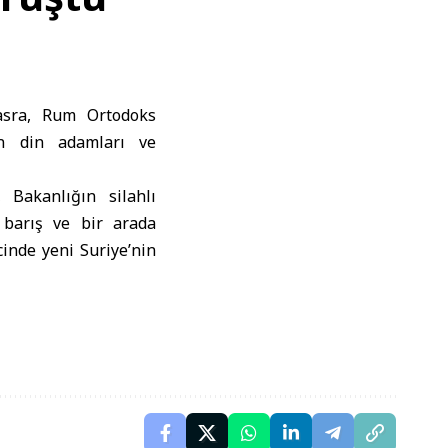
sra, Rum Ortodoks
an din adamları ve
 Bakanlığın silahlı
 barış ve bir arada
inde yeni Suriye’nin