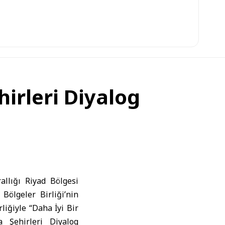
irleri Diyalog
llığı Riyad Bölgesi
Bölgeler Birliği’nin
liğiyle “Daha İyi Bir
a Şehirleri Diyalog