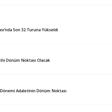
sı’nda Son 32 Turuna Yükseldi
arihi Dönüm Noktası Olacak
 Dönemi Adaletinin Dönüm Noktası