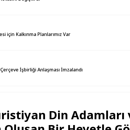
esi için Kalkınma Planlarımız Var
 Çerçeve İşbirliği Anlaşması İmzalandı
ristiyan Din Adamları 
Oluşan Bir Heyetle Gö