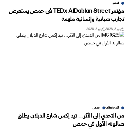
فيديو
مؤتمر TEDx AlDablan Street في حمص يستعرض
تجارب شبابية وإنسانية ملهمة
يناير 3, 2026
يناير 3, 2026
المحافظات
حمص
من التحدي إلى الأثر… تيد إكس شارع الدبلان يطلق
صالونه الأول في حمص