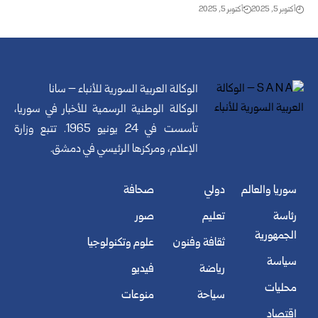
أكتوبر 5, 2025
أكتوبر 5, 2025
الوكالة العربية السورية للأنباء – سانا
الوكالة الوطنية الرسمية للأخبار في سوريا،
تأسست في 24 يونيو 1965. تتبع وزارة
الإعلام، ومركزها الرئيسي في دمشق.
سوريا والعالم
دولي
صحافة
رئاسة
تعليم
صور
الجمهورية
ثقافة وفنون
علوم وتكنولوجيا
سياسة
رياضة
فيديو
محليات
سياحة
منوعات
اقتصاد