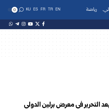
لي
رياضة
KU
ES
FR
TR
EN
بعد التحرير في معرض برلين الدولي