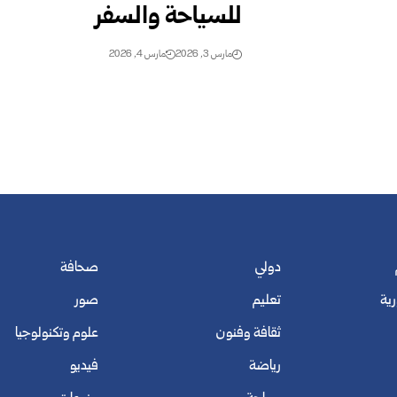
للسياحة والسفر
مارس 3, 2026
مارس 4, 2026
دولي
صحافة
رية
تعليم
صور
ثقافة وفنون
علوم وتكنولوجيا
رياضة
فيديو