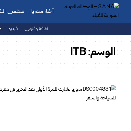
أخبار سوريا
مجلس ال
ثقافة وفنون
فيديو
ص
الوسم:
ITB