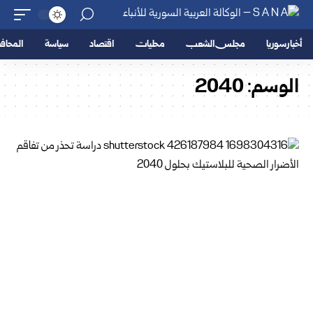
أخبار سوريا
مجلس الشعب
محليات
اقتصاد
سياسة
المحا
الوسم:
2040