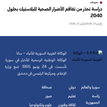
منوعات
دراسة تحذر من تفاقم الأضرار الصحية للبلاستيك بحلول
2040
يناير 27, 2026
يناير 27, 2026
الوكالة العربية السورية للأنباء – سانا
الوكالة الوطنية الرسمية للأخبار في سوريا،
تأسست في 24 يونيو 1965. تتبع وزارة
الإعلام، ومركزها الرئيسي في دمشق.
سوريا والعالم
دولي
صحافة
رئاسة
تعليم
صور
الجمهورية
ثقافة وفنون
علوم وتكنولوجيا