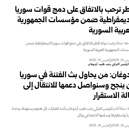
ر ترحب بالاتفاق على دمج قوات سوريا
ديمقراطية ضمن مؤسسات الجمهورية
عربية السورية
حة-سانا رحّبت دولة قطر بالاتفاق على دمج قوات سوريا الديمقراطية ضمن
ات الجمهورية العربية السورية
10, 2025
مارس 10, 2025
لرئيس التركي رجب طيب أردوغان
دوغان: من يحاول بث الفتنة في سوريا
 ينجح وسنواصل دعمها للانتقال إلى
لة الاستقرار
ة-سانا أدان الرئيس التركي رجب طيب أردوغان بأشد العبارات كل هجوم يستهدف وحدة
ا واستقرارها وسلمها الاجتماعي وكل
10, 2025
مارس 10, 2025