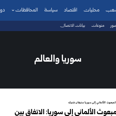
شعب
محليات
اقتصاد
سياسة
المحافظات
دو
ور
منوعات
بيانات الاتصال
سوريا والعالم
لمبعوث الألماني إلى سوريا ستيفان شنيك
مبعوث الألماني إلى سوريا: الاتفاق بين