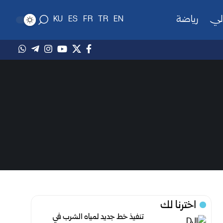
لي
رياضة
KU
ES
FR
TR
EN
اخترنا لك
تنفيذ خط جديد لمياه الشرب في