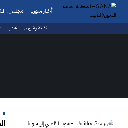
أخبار سوريا
مجلس ال
ثقافة وفنون
فيديو
ص
ا
ال