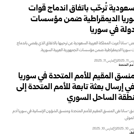
سعودية تُرحّب باتفاق اندماج قوات
ريا الديمقراطية ضمن مؤسسات
دولة في سوريا
اض-سانا أعربت المملكة العربية السعودية عن ترحيبها بالاتفاق الذي يقضي باندماج
 سوريا الديمقراطية ضمن مؤسسات الجمهورية العربية السورية.
11, 2025
مارس 11, 2025
مم المتحدة
منسق المقيم للأمم المتحدة في سوريا
في إرسال بعثة تابعة للأمم المتحدة إلى
طقة الساحل السوري
-سانا نفى المنسق المقيم للأمم المتحدة ومنسق الشؤون الإنسانية في سوريا آدم
لمولى
10, 2025
مارس 10, 2025
طر