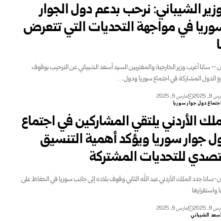
وزير الشيباني: نرحب بدعم دول الجوار
وريا في مواجهة التحديات التي تتعرض
 – سانا أعرب وزير الخارجية والمغتربين السيد أسعد الشيباني عن الترحيب بوقوف
 الدول المشاركة في اجتماع سوريا ودول…
 9, 2025
مارس 9, 2025
جتماع دول جوار سوريا
ملك الأردني يلتقي المشاركين في اجتماع
ل جوار سوريا ويؤكد أهمية التنسيق
تصدي للتحديات المشتركة
-سانا جدد الملك الأردني عبد الله الثاني وقوف بلاده إلى جانب سوريا في الحفاظ على
ا واستقرارها
 9, 2025
مارس 9, 2025
سعد الشيباني