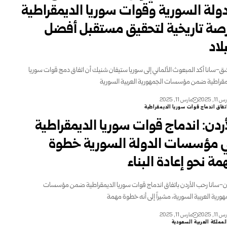
دولة السورية وقوات سوريا الديمقراطية
صة تاريخية لتحقيق مستقبل أفضل
لاد
-سانا أكد المبعوث الألماني إلى سوريا ستيفان شنيك أن اتفاق دمج قوات سوريا
مقراطية ضمن مؤسسات الجمهورية العربية السورية
11, 2025
مارس 11, 2025
تفاق اندماج قوات سوريا الديمقراطية
أردن: اندماج قوات سوريا الديمقراطية
 مؤسسات الدولة السورية خطوة
مة نحو إعادة البناء
-سانا رحب الأردن باتفاق اندماج قوات سوريا الديمقراطية ضمن مؤسسات
هورية العربية السورية، مشيراً إلى أنه خطوة مهمة
11, 2025
مارس 11, 2025
لمملكة العربية السعودية