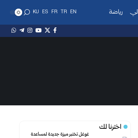
لي
رياضة
KU
ES
FR
TR
EN
اخترنا لك
غوغل تختبر ميزة جديدة لمساعدة