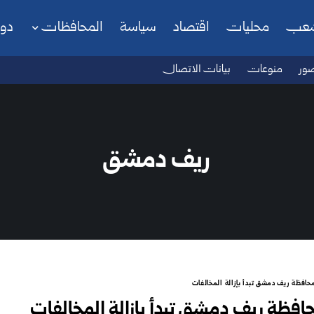
شعب
محليات
اقتصاد
سياسة
المحافظات
دو
ور
منوعات
بيانات الاتصال
ريف دمشق
حافظة ريف دمشق تبدأ بإزالة المخالفات
افظة ريف دمشق تبدأ بإزالة المخالفات