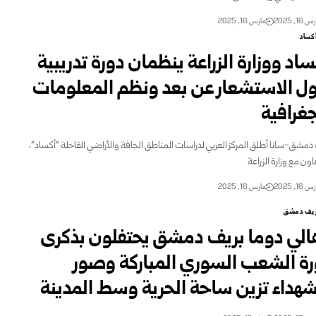
16, 2025
مارس 16, 2025
كساد
ساد ووزارة الزراعة ينظمان دورة تدريبية
ل الاستشعار عن بعد ونظم المعلومات
جغرافية
دمشق-سانا أطلق المركز العربي لدراسات ‏المناطق الجافة والأراضي القاحلة "أكساد"،
اون مع وزارة الزراعة
16, 2025
مارس 16, 2025
يف دمشق
الي دوما بريف دمشق يحتفلون بذكرى
رة الشعب السوري المباركة وصور
شهداء تزين ساحة الحرية وسط المدينة