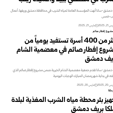
دمشق-سانا أنهت المؤسسة العامة لمياه الشرب في محافظة دمشق وريفها، أعمال
ب ‏خمس
21, 2025
مارس 21, 2025
شروع إفطار صائم
أكثر من 400 أسرة تستفيد يومياً من
روع إفطار صائم في معضمية الشام
ريف دمشق
دمشق-سانا تقدم جمعية معضمية الشام الخيرية ضمن مشروع إفطار صائم الذي
ته ‏في بداية شهر رمضان المبارك الوجبات اليومية
20, 2025
مارس 20, 2025
ملكا
هيز بئر محطة مياه الشرب المغذية لبلدة
لكا بريف دمشق