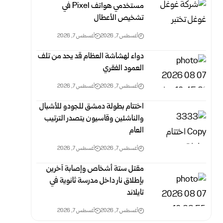
مستخدمي هواتف Pixel في
تشخيص الأعطال
أغسطس 7, 2026
أغسطس 7, 2026
دواء لهشاشة العظام قد يحد من تلف
العمود الفقري
أغسطس 7, 2026
أغسطس 7, 2026
اختتام بطولة دمشق للجودو للأشبال
والناشئين وقاسيون يتصدر الترتيب
العام
أغسطس 7, 2026
أغسطس 7, 2026
مقتل ستة أشخاص وإصابة آخرين
بإطلاق نار داخل مدرسة ثانوية في
تايلاند
أغسطس 7, 2026
أغسطس 7, 2026