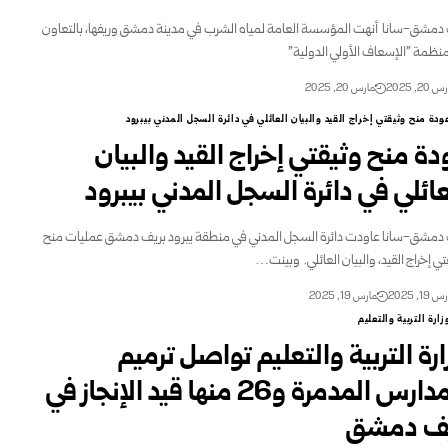
دمشق-سانا ‏ أنهت المؤسسة العامة لمياه الشرب في مدينة دمشق وريفها، بالتعاون
منظمة "الإسعاف الأولي الدولية"
20, 2025
مارس 20, 2025
ودة منح وثيقتي إخراج القيد والبيان العائلي في دائرة السجل المدني بيبرود
دة منح وثيقتي إخراج القيد والبيان
عائلي في دائرة السجل المدني بيبرود
دمشق-سانا عاودت دائرة السجل المدني في منطقة يبرود بريف دمشق عمليات منح
ي إخراج ‏القيد، والبيان العائلي. ‏ وبينت…
19, 2025
مارس 19, 2025
زارة التربية والتعليم
ارة التربية والتعليم تواصل ترميم
المدارس المدمرة و26 منها قيد ‏الإنجاز في
ف دمشق