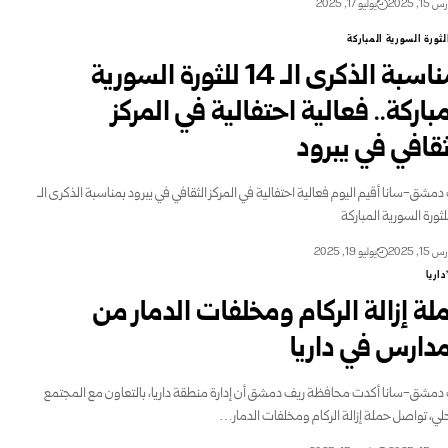
15, 2025
يوليو 17, 2025
لثورة السورية المباركة
بمناسبة الذكرى الـ 14 للثورة السورية
مباركة.. فعالية احتفالية في المركز
لثقافي في يبرود
دمشق-سانا أقيم اليوم فعالية احتفالية في المركز الثقافي في يبرود بمناسبة الذكرى الـ
15, 2025
يوليو 19, 2025
داريا
لة إزالة الركام ومخلفات الدمار من
مدارس في داريا
دمشق-سانا أكدت محافظة ريف دمشق أن إدارة منطقة داريا، بالتعاون مع المجتمع
لي، تواصل حملة إزالة الركام ومخلفات الدمار…