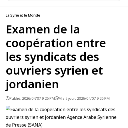
La Syrie et le Monde
Examen de la
coopération entre
les syndicats des
ouvriers syrien et
jordanien
Publié: 2026/04/07 9:26 PM
Mis à jour: 2026/04/07 9:26 PM