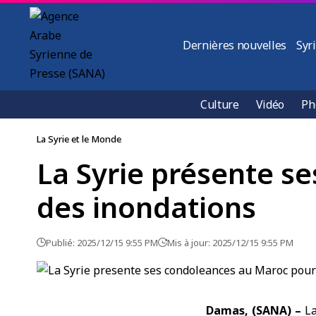
Dernières nouvelles
Syr
Culture
Vidéo
Ph
La Syrie et le Monde
La Syrie présente s
des inondations
Publié: 2025/12/15 9:55 PM
Mis à jour: 2025/12/15 9:55 PM
Damas, (SANA) –
L