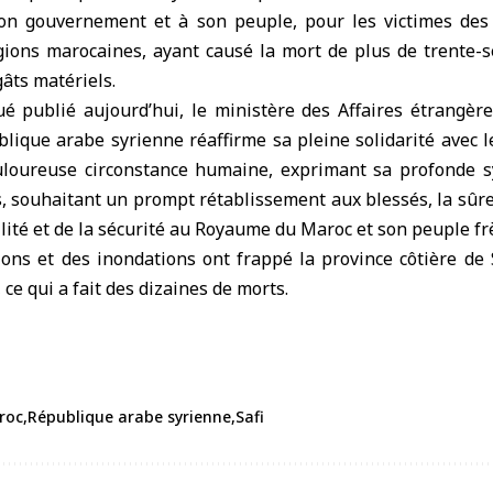
son gouvernement et à son peuple, pour les victimes de
gions marocaines, ayant causé la mort de plus de trente-s
âts matériels.
publié aujourd’hui, le ministère des Affaires étrangère
blique arabe syrienne réaffirme sa pleine solidarité avec
uloureuse circonstance humaine, exprimant sa profonde 
s, souhaitant un prompt rétablissement aux blessés, la sûre
ilité et de la sécurité au Royaume du Maroc et son peuple fr
tions et des inondations ont frappé la province côtière de
ce qui a fait des dizaines de morts.
roc
République arabe syrienne
Safi