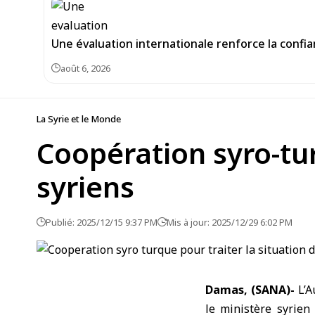
Une évaluation internationale renforce la confi
août 6, 2026
La Syrie et le Monde
Coopération syro-tur
syriens
Publié: 2025/12/15 9:37 PM
Mis à jour: 2025/12/29 6:02 PM
Damas, (SANA)-
L’A
le ministère syrien