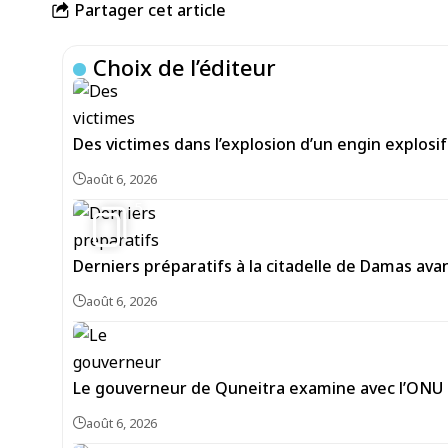
Partager cet article
Choix de l’éditeur
Des victimes dans l’explosion d’un engin explosi
août 6, 2026
5
Derniers préparatifs à la citadelle de Damas av
août 6, 2026
Le gouverneur de Quneitra examine avec l’ONU le
août 6, 2026