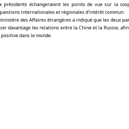
 présidents échangeraient les points de vue sur la coo
questions internationales et régionales d’intérêt commun.
inistère des Affaires étrangères a indiqué que les deux part
cer davantage les relations entre la Chine et la Russie, afi
e positive dans le monde.
Poutine