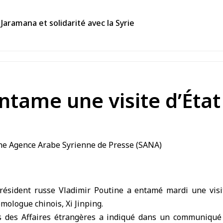
Jaramana et solidarité avec la Syrie
ntame une visite d’État
résident russe
Vladimir Poutine
a entamé mardi une visit
omologue chinois, Xi Jinping.
s des Affaires étrangères a indiqué dans un communiqué 