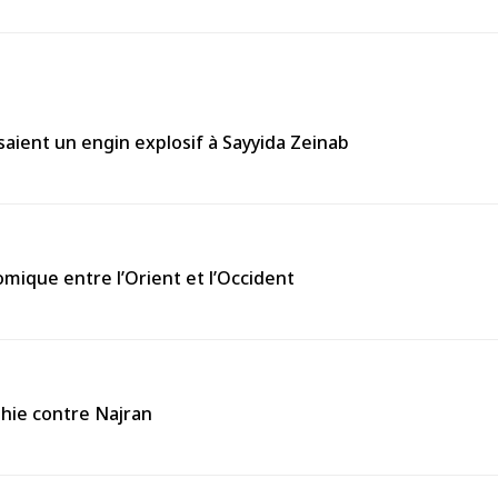
aient un engin explosif à Sayyida Zeinab
omique entre l’Orient et l’Occident
thie contre Najran