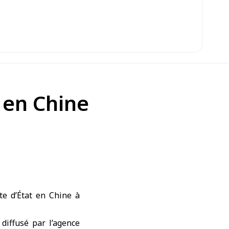
 en Chine
e d’État en
Chine
à
diffusé par l’agence