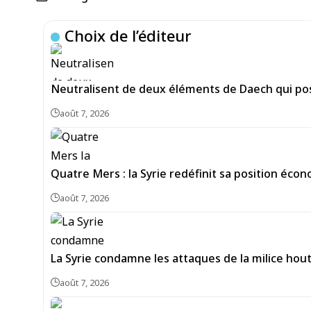
Choix de l’éditeur
Neutralisent de deux éléments de Daech qui pos
août 7, 2026
Quatre Mers : la Syrie redéfinit sa position écon
août 7, 2026
La Syrie condamne les attaques de la milice hou
août 7, 2026