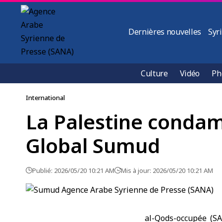
Dernières nouvelles
Syr
Culture
Vidéo
Ph
International
La Palestine condamne
Global Sumud
Publié: 2026/05/20 10:21 AM
Mis à jour: 2026/05/20 10:21 AM
al-Qods-occupée (SA