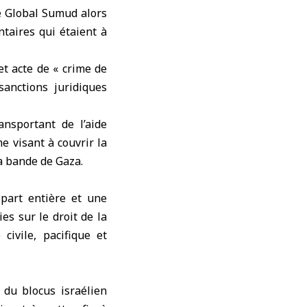
le Global Sumud
alors
ntaires qui étaient à
et acte de « crime de
sanctions juridiques
ansportant de l’aide
e visant à couvrir la
a bande de Gaza.
part entière et une
es sur le droit de la
civile, pacifique et
 du blocus israélien