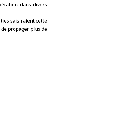
pération dans divers
ies saisiraient cette
n de propager plus de