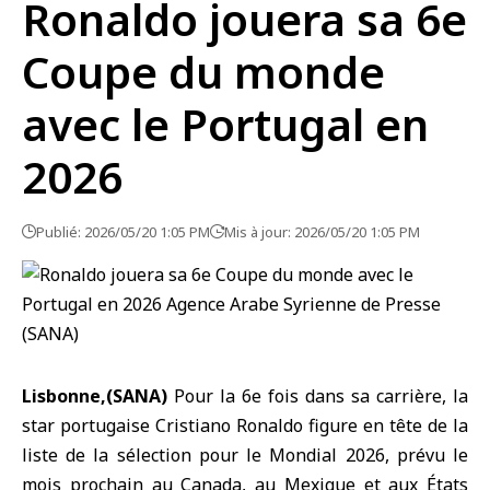
Ronaldo jouera sa 6e
Coupe du monde
avec le Portugal en
2026
Publié: 2026/05/20 1:05 PM
Mis à jour: 2026/05/20 1:05 PM
Lisbonne,(SANA)
Pour la 6e fois dans sa carrière, la
star portugaise Cristiano
Ronaldo
figure en tête de la
liste de la sélection pour le Mondial 2026, prévu le
mois prochain au
Canada
, au Mexique et aux États