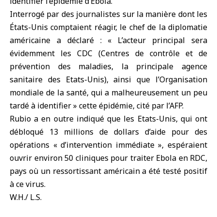
identifier l’épidémie d’
Ebola
.
Interrogé par des journalistes sur la manière dont les
États-Unis comptaient réagir, le chef de la diplomatie
américaine a déclaré : « L’acteur principal sera
évidemment les CDC (Centres de contrôle et de
prévention des maladies, la principale agence
sanitaire des Etats-Unis), ainsi que l’Organisation
mondiale de la santé, qui a malheureusement un peu
tardé à identifier » cette épidémie, cité par l’AFP.
Rubio a en outre indiqué que les Etats-Unis, qui ont
débloqué 13 millions de dollars d’aide pour des
opérations « d’intervention immédiate », espéraient
ouvrir environ 50 cliniques pour traiter Ebola en RDC,
pays où un ressortissant américain a été testé positif
à ce virus.
W.H./ L.S.