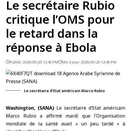
Le secrétaire Rubio
critique l’OMS pour
le retard dans la
réponse à Ebola
Publié: 2026/05/20 12:45 PM
Mis à jour: 2026/05/20 12:45 PM
Le secrétaire d’Etat américain Marco Rubio
Washington, (SANA)
Le secrétaire d’Etat américain
Marco Rubio
a affirmé mardi que
l’Organisation
mondiale de la santé
avait « un peu tardé » à