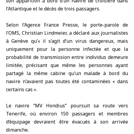
son apparition à bord d’un navire de croisière dans
l’Atlantique et le décès de trois passagers.
Selon l’Agence France Presse, le porte-parole de
l’OMS, Christian Lindmeier, a déclaré aux journalistes
à Genève qu’« il s’agit d’un virus dangereux, mais
uniquement pour la personne infectée et que la
probabilité de transmission entre individus demeure
limitée, précisant que même les personnes ayant
partagé la même cabine qu’un malade à bord du
navire n’avaient pas toutes été contaminées « dans
certains cas ».
Le navire “MV Hondius” poursuit sa route vers
Tenerife, où environ 150 passagers et membres
d’équipage devraient être évacués à son arrivée
dimanche.