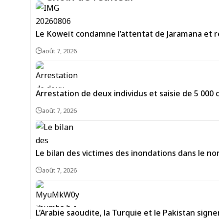
Le Koweït condamne l’attentat de Jaramana et ré
août 7, 2026
Arrestation de deux individus et saisie de 5 00
août 7, 2026
Le bilan des victimes des inondations dans le no
août 7, 2026
L’Arabie saoudite, la Turquie et le Pakistan si