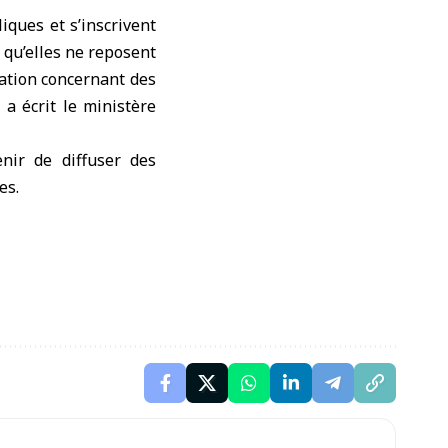
iques et s’inscrivent
 qu’elles ne reposent
gation concernant des
a écrit le ministère
nir de diffuser des
es.