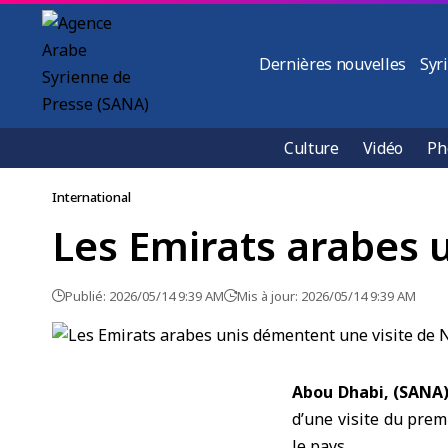
Dernières nouvelles
Syr
Culture
Vidéo
Ph
International
Les Emirats arabes 
Publié: 2026/05/14 9:39 AM
Mis à jour: 2026/05/14 9:39 AM
Abou Dhabi, (SANA
d’une visite du pre
le pays.