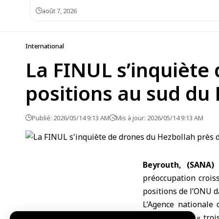
août 7, 2026
International
La FINUL s’inquiète
positions au sud du 
Publié: 2026/05/14 9:13 AM
Mis à jour: 2026/05/14 9:13 AM
Beyrouth, (SANA
préoccupation croiss
positions de l’
ONU
d
L’Agence nationale 
communiqué : « troi