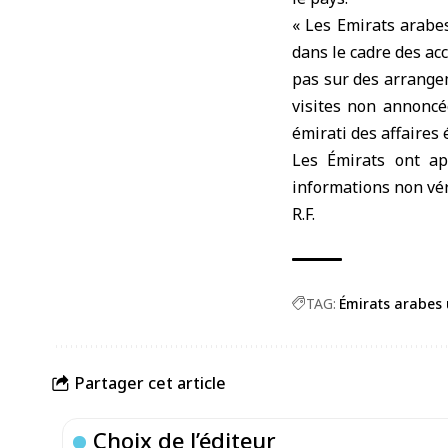
« Les Emirats arabes
dans le cadre des ac
pas sur des arrangem
visites non annoncé
émirati des affaires 
Les Émirats ont ap
informations non véri
R.F.
TAG:
Émirats arabes 
Partager cet article
Choix de l’éditeur