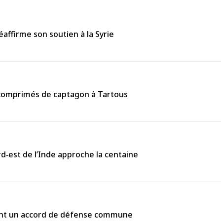
affirme son soutien à la Syrie
0 comprimés de captagon à Tartous
rd‑est de l’Inde approche la centaine
gnent un accord de défense commune