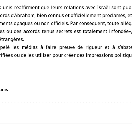
 unis réaffirment que leurs relations avec Israël sont publ
cords d’Abraham, bien connus et officiellement proclamés, et
ents opaques ou non officiels. Par conséquent, toute allé
es ou des accords tenus secrets est totalement infondée», 
étrangères.
pelé les médias à faire preuve de rigueur et à s’abste
fiées ou de les utiliser pour créer des impressions politiqu
unis