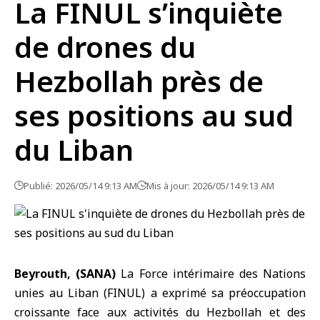
La FINUL s’inquiète
de drones du
Hezbollah près de
ses positions au sud
du Liban
Publié: 2026/05/14 9:13 AM
Mis à jour: 2026/05/14 9:13 AM
Beyrouth, (SANA)
La Force intérimaire des Nations
unies au Liban (
FINUL
) a exprimé sa préoccupation
croissante face aux activités du Hezbollah et des