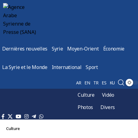
Dernières nouvelles
Syrie
Moyen-Orient
Économie
La Syrie et le Monde
International
Sport
AR
EN
TR
ES
KU
Culture
Vidéo
Photos
Divers
Culture