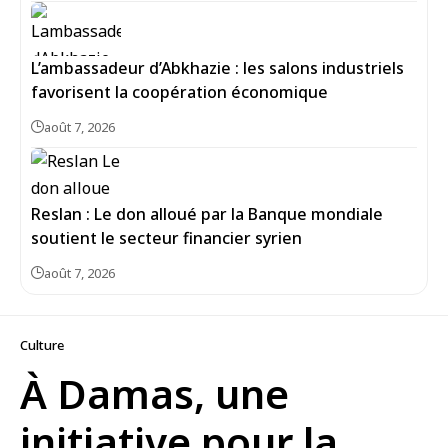
L’ambassadeur d’Abkhazie : les salons industriels
favorisent la coopération économique
août 7, 2026
Reslan : Le don alloué par la Banque mondiale
soutient le secteur financier syrien
août 7, 2026
Culture
À Damas, une
initiative pour la