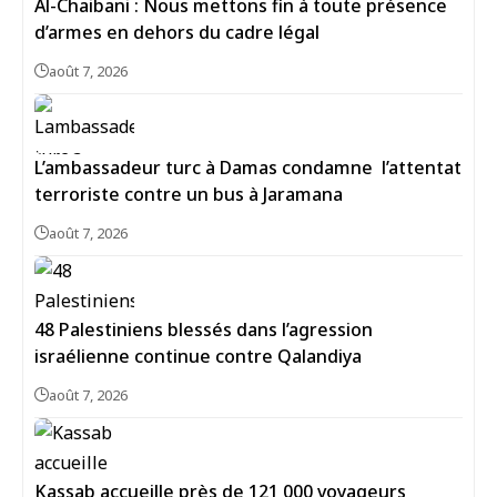
Al-Chaibani : Nous mettons fin à toute présence
d’armes en dehors du cadre légal
août 7, 2026
L’ambassadeur turc à Damas condamne l’attentat
terroriste contre un bus à Jaramana
août 7, 2026
48 Palestiniens blessés dans l’agression
israélienne continue contre Qalandiya
août 7, 2026
Kassab accueille près de 121 000 voyageurs