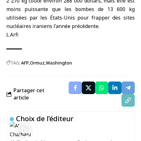
2 270 kg coûte environ 288 000 dollars, mais elle est
moins puissante que les bombes de 13 600 kg
utilisées par les États-Unis pour frapper des sites
nucléaires iraniens l’année précédente.
L.Arfi
TAG:
AFP
Ormuz
Washington
Partager cet
article
Choix de l’éditeur