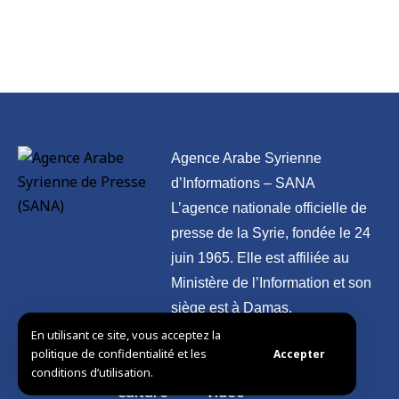
Agence Arabe Syrienne
d’Informations – SANA
L’agence nationale officielle de
presse de la Syrie, fondée le 24
juin 1965. Elle est affiliée au
Ministère de l’Information et son
siège est à Damas.
En utilisant ce site, vous acceptez la
politique de confidentialité et les
Accepter
La Syrie et
International
Photos
conditions d’utilisation.
le Monde
Culture
Vidéo