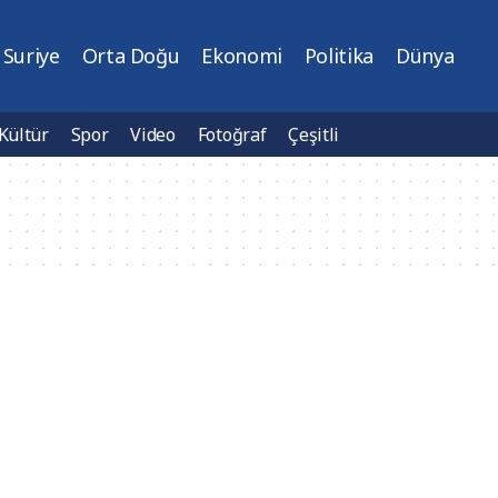
Suriye
Orta Doğu
Ekonomi
Politika
Dünya
Kültür
Spor
Video
Fotoğraf
Çeşitli