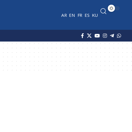
AR
EN
FR
ES
KU