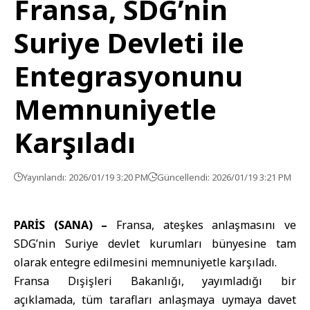
Fransa, SDG’nin
Suriye Devleti ile
Entegrasyonunu
Memnuniyetle
Karşıladı
Yayınlandı: 2026/01/19 3:20 PM
Güncellendi: 2026/01/19 3:21 PM
PARİS (SANA) –
Fransa
, ateşkes anlaşmasını ve
SDG
’nin Suriye devlet kurumları bünyesine tam
olarak entegre edilmesini memnuniyetle karşıladı.
Fransa Dışişleri Bakanlığı, yayımladığı bir
açıklamada, tüm tarafları anlaşmaya uymaya davet