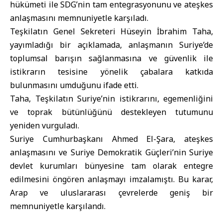
hükümeti ile
SDG
’nin tam entegrasyonunu ve ateşkes
anlaşmasını memnuniyetle karşıladı.
Teşkilatın Genel Sekreteri Hüseyin İbrahim Taha,
yayımladığı bir açıklamada, anlaşmanın Suriye’de
toplumsal barışın sağlanmasına ve güvenlik ile
istikrarın tesisine yönelik çabalara katkıda
bulunmasını umduğunu ifade etti.
Taha, Teşkilatın Suriye’nin istikrarını, egemenliğini
ve toprak bütünlüğünü destekleyen tutumunu
yeniden vurguladı.
Suriye Cumhurbaşkanı Ahmed El-Şara
, ateşkes
anlaşmasını ve Suriye Demokratik Güçleri’nin Suriye
devlet kurumları bünyesine tam olarak entegre
edilmesini öngören anlaşmayı imzalamıştı. Bu karar,
Arap ve uluslararası çevrelerde geniş bir
memnuniyetle karşılandı.