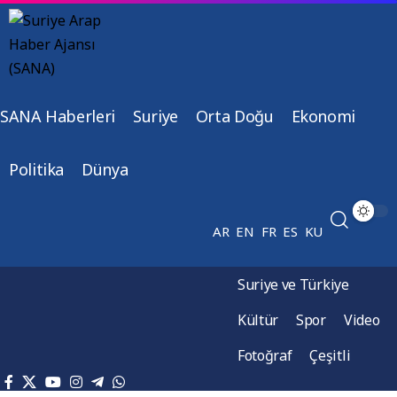
SANA Haberleri
Suriye
Orta Doğu
Ekonomi
Politika
Dünya
AR
EN
FR
ES
KU
Suriye ve Türkiye
Kültür
Spor
Video
Fotoğraf
Çeşitli