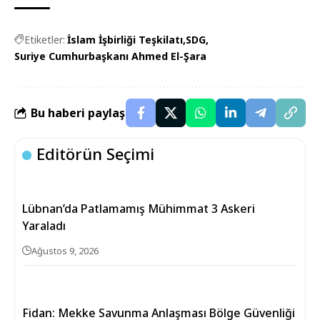
Etiketler:
İslam İşbirliği Teşkilatı
SDG
Suriye Cumhurbaşkanı Ahmed El-Şara
Bu haberi paylaş
Editörün Seçimi
Lübnan’da Patlamamış Mühimmat 3 Askeri
Yaraladı
Ağustos 9, 2026
Fidan: Mekke Savunma Anlaşması Bölge Güvenliği