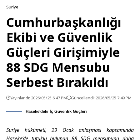
Suriye
Cumhurbaşkanlığı
Ekibi ve Güvenlik
Güçleri Girişimiyle
88 SDG Mensubu
Serbest Bırakıldı
Yayınlandı: 2026/05/25 6:47 PM
Güncellendi: 2026/05/25 7:49 PM
Haseke'deki İç Güvenlik Güçleri
Suriye hükümeti, 29 Ocak anlaşması kapsamında
Haseke’de tutuklu bulunan 88 SDG mensubunu daha