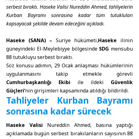
serbest bıraktı. Haseke Valisi Nureddin Ahmed, tahliyelerin
Kurban Bayramı sonrasına kadar tüm tutukluları
kapsayacak şekilde devam edeceğini açıkladı.
Haseke (SANA) –
Suriye hükümeti,
Haseke
ilinin
güneyindeki El-Meylebiyye bölgesinde
SDG
mensubu
88 tutukluyu serbest bıraktı.
Söz konusu adımın, 29 Ocak anlaşması hükümlerinin
uygulanmasını takip etmekle görevli
Cumhurbaşkanlığı Ekibi
ile ildeki
Güvenlik
Güçleri
‘
nin girişimleri kapsamında atıldığı bildirildi.
Tahliyeler Kurban Bayramı
sonrasına kadar sürecek
Haseke Valisi
Nureddin Ahmed, basına yaptığı
açıklamada bugün serbest bırakılanların sayısının 88