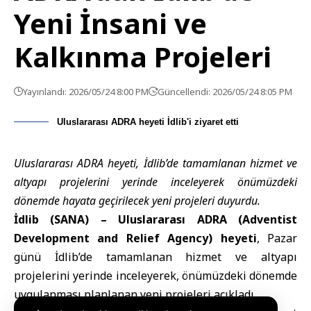
Yeni İnsani ve
Kalkınma Projeleri
Yayınlandı: 2026/05/24 8:00 PM
Güncellendi: 2026/05/24 8:05 PM
Uluslararası ADRA heyeti İdlib'i ziyaret etti
Uluslararası ADRA heyeti, İdlib’de tamamlanan hizmet ve
altyapı projelerini yerinde inceleyerek önümüzdeki
dönemde hayata geçirilecek yeni projeleri duyurdu.
İdlib (SANA) –
Uluslararası ADRA (Adventist
Development and Relief Agency) heyeti
, Pazar
günü İdlib’de tamamlanan hizmet ve altyapı
projelerini yerinde inceleyerek, önümüzdeki dönemde
uygulanması planlanan yeni projeleri açıkladı.