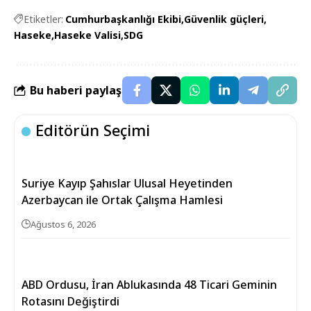
Etiketler:
Cumhurbaşkanlığı Ekibi
Güvenlik güçleri
Haseke
Haseke Valisi
SDG
Bu haberi paylaş
Editörün Seçimi
Suriye Kayıp Şahıslar Ulusal Heyetinden
Azerbaycan ile Ortak Çalışma Hamlesi
Ağustos 6, 2026
ABD Ordusu, İran Ablukasında 48 Ticari Geminin
Rotasını Değiştirdi