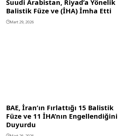
Suudi Arabistan, Riyad’a Yönelik
Balistik Füze ve (İHA) İmha Etti
Mart 29, 2026
BAE, İran’ın Fırlattığı 15 Balistik
Füze ve 11 İHA’nın Engellendiğini
Duyurdu
Mart 26, 2026