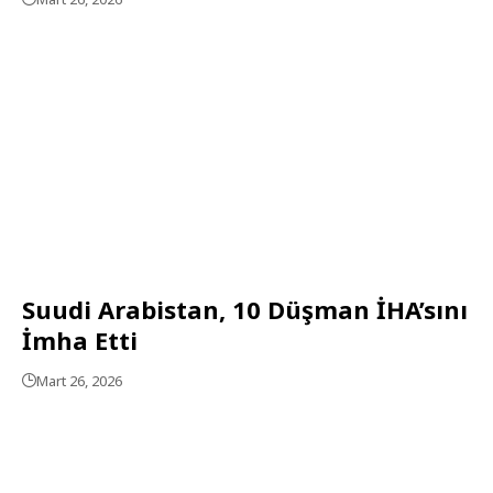
Suudi Arabistan, 10 Düşman İHA’sını
İmha Etti
Mart 26, 2026