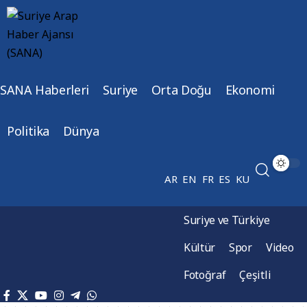
SANA Haberleri
Suriye
Orta Doğu
Ekonomi
Politika
Dünya
AR
EN
FR
ES
KU
Suriye ve Türkiye
Kültür
Spor
Video
Fotoğraf
Çeşitli