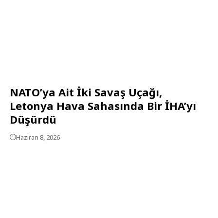
NATO’ya Ait İki Savaş Uçağı,
Letonya Hava Sahasında Bir İHA’yı
Düşürdü
Haziran 8, 2026