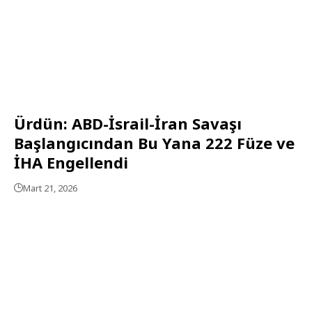
Ürdün: ABD-İsrail-İran Savaşı
Başlangıcından Bu Yana 222 Füze ve
İHA Engellendi
Mart 21, 2026