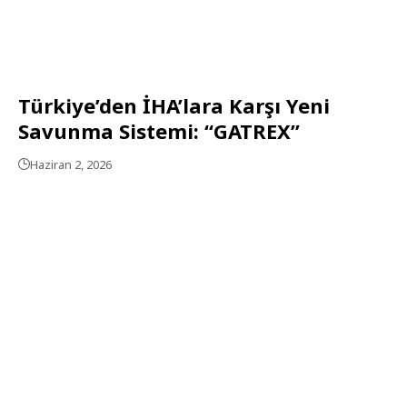
Türkiye’den İHA’lara Karşı Yeni
Savunma Sistemi: “GATREX”
Haziran 2, 2026