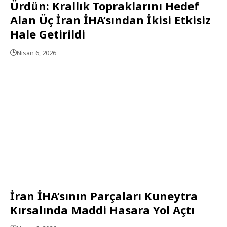
Ürdün: Krallık Topraklarını Hedef
Alan Üç İran İHA’sından İkisi Etkisiz
Hale Getirildi
Nisan 6, 2026
İran İHA’sının Parçaları Kuneytra
Kırsalında Maddi Hasara Yol Açtı