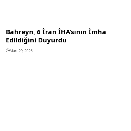
Bahreyn, 6 İran İHA’sının İmha
Edildiğini Duyurdu
Mart 29, 2026