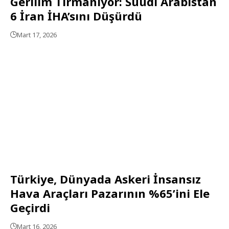
Gerilim Tırmanıyor: Suudi Arabistan
6 İran İHA’sını Düşürdü
Mart 17, 2026
Türkiye, Dünyada Askeri İnsansız
Hava Araçları Pazarının %65’ini Ele
Geçirdi
Mart 16, 2026