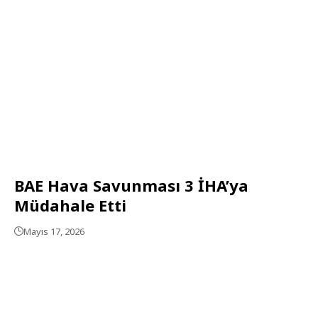
BAE Hava Savunması 3 İHA’ya
Müdahale Etti
Mayıs 17, 2026