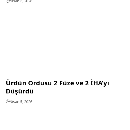
Nisan 6, 2026
Ürdün Ordusu 2 Füze ve 2 İHA’yı
Düşürdü
Nisan 5, 2026