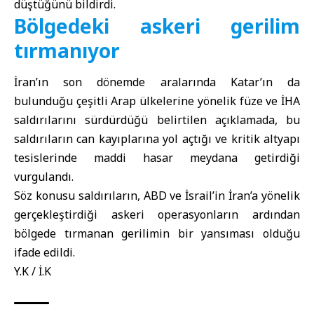
düştüğünü bildirdi.
Bölgedeki askeri gerilim
tırmanıyor
İran’ın son dönemde aralarında Katar’ın da
bulunduğu çeşitli Arap ülkelerine yönelik füze ve İHA
saldırılarını sürdürdüğü belirtilen açıklamada, bu
saldırıların can kayıplarına yol açtığı ve kritik altyapı
tesislerinde maddi hasar meydana getirdiği
vurgulandı.
Söz konusu saldırıların, ABD ve İsrail’in İran’a yönelik
gerçekleştirdiği askeri operasyonların ardından
bölgede tırmanan gerilimin bir yansıması olduğu
ifade edildi.
Y.K / İ.K