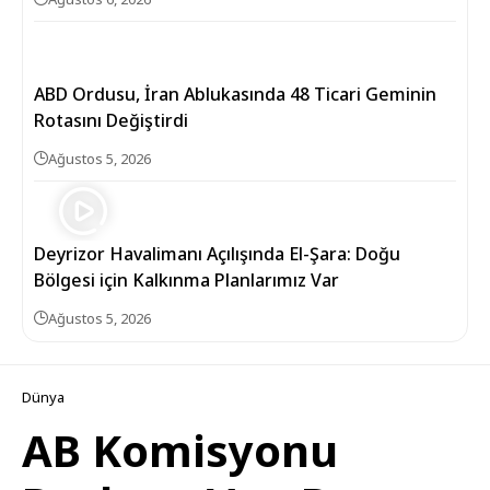
ABD Ordusu, İran Ablukasında 48 Ticari Geminin
Rotasını Değiştirdi
Ağustos 5, 2026
Deyrizor Havalimanı Açılışında El-Şara: Doğu
Bölgesi için Kalkınma Planlarımız Var
Ağustos 5, 2026
Dünya
AB Komisyonu