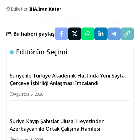
Etiketler:
İHA
İran
Katar
Bu haberi paylaş
Editörün Seçimi
Suriye ile Türkiye Akademik Hattında Yeni Sayfa:
Çerçeve İşbirliği Anlaşması İmzalandı
Ağustos 6, 2026
Suriye Kayıp Şahıslar Ulusal Heyetinden
Azerbaycan ile Ortak Çalışma Hamlesi
Ağustos 6, 2026