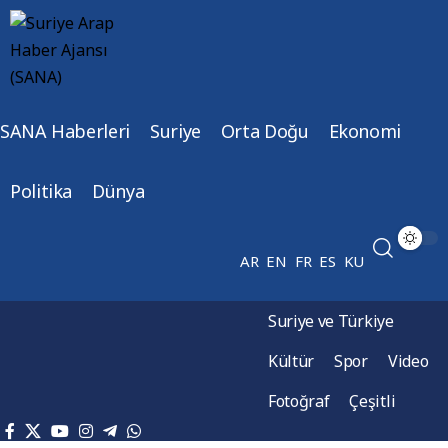
SANA Haberleri
Suriye
Orta Doğu
Ekonomi
Politika
Dünya
AR
EN
FR
ES
KU
Suriye ve Türkiye
Kültür
Spor
Video
Fotoğraf
Çeşitli