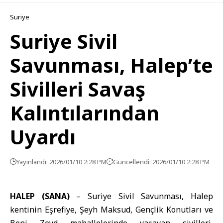
Suriye
Suriye Sivil
Savunması, Halep’te
Sivilleri Savaş
Kalıntılarından
Uyardı
Yayınlandı: 2026/01/10 2:28 PM
Güncellendi: 2026/01/10 2:28 PM
HALEP (SANA)
–
Suriye Sivil Savunması
,
Halep
kentinin Eşrefiye, Şeyh Maksud, Gençlik Konutları ve