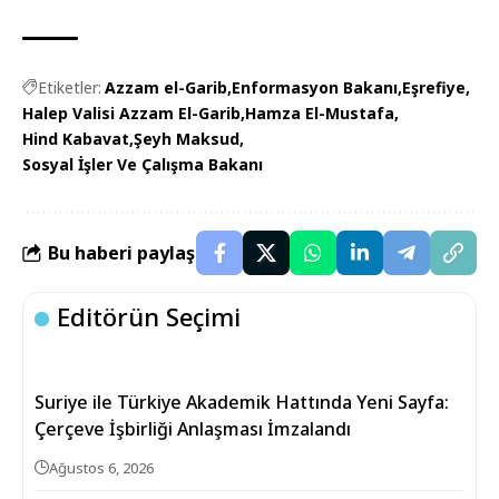
Etiketler:
Azzam el-Garib
Enformasyon Bakanı
Eşrefiye
Halep Valisi Azzam El-Garib
Hamza El-Mustafa
Hind Kabavat
Şeyh Maksud
Sosyal İşler Ve Çalışma Bakanı
Bu haberi paylaş
Editörün Seçimi
Suriye ile Türkiye Akademik Hattında Yeni Sayfa:
Çerçeve İşbirliği Anlaşması İmzalandı
Ağustos 6, 2026