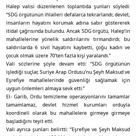
Halep valisi düzenlenen toplantıda şunları söyledi:
“SDG örgütünün ihlalleri defalarca tekrarlandı; devlet,
insanların hayatını korumak adına sabır göstererek
itidal çağrısında bulundu. Ancak SDG örgütü, Halep’in
mahallelerine yönelik saldırılarını tırmandırdı; bu
saldırılarda 6 sivil hayatını kaybetti, çoğu kadın ve
çocuk olmak üzere 70’ten fazla kişi yaralandı.”
Vali sözlerine şöyle devam etti: “SDG örgütünün
işlediği suçlar, Suriye Arap Ordusu’nu Şeyh Maksud ve
Eşrefiye mahallelerinde güvenliği sağlamak için
uygun önlemleri almaya sevk etti.”
El- Garib, Ordu temizleme operasyonlarını tamamlar
tamamlamaz, devlet hizmet kurumları orduyla
koordineli olarak bu mahallelere girmeye girmeye
başladığını teyit etti.
Vali ayrıca şunları belirtti: “
Eşrefiye
ve
Şeyh Maksud