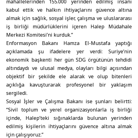
mahallelerinden 155.000 yerinden edilmiş insanı
kabul ettik ve halkın ihtiyaçlarını güvence altına
almak için sağlık, sosyal işler, çalışma ve uluslararası
iş birliği müdürlüklerini içeren Halep Müdahale
Merkezi Komitesi’ni kurduk.”
Enformasyon Bakanı Hamza El-Mustafa yaptığı
açıklamada şu ifadelere yer verdi: Suriye’nin
ekonomik başkenti her gün SDG örgütünün tehdidi
altındaydı ve ulusal medya, olayları bilgi açısından
objektif bir şekilde ele alarak ve olup bitenleri
açıklığa kavuşturarak profesyonel bir yaklaşım
sergiledi.
Sosyal İşler ve Çalışma Bakanı ise şunları belirtti:
“Sivil toplum ve yerel organizasyonlarla iş birliği
içinde, Halep’teki sığınaklarda bulunan yerinden
edilmiş kişilerin ihtiyaçlarını güvence altına almak
için çalışıyoruz.”