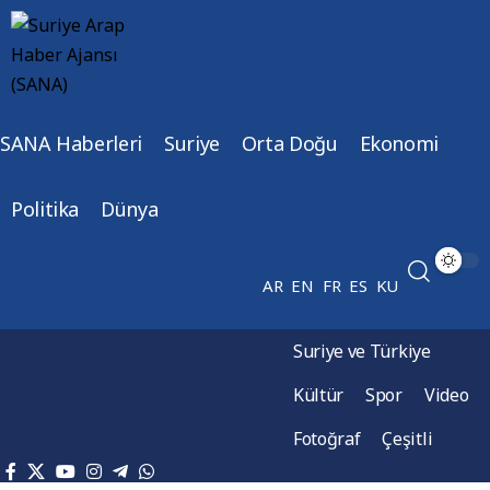
SANA Haberleri
Suriye
Orta Doğu
Ekonomi
Politika
Dünya
AR
EN
FR
ES
KU
Suriye ve Türkiye
Kültür
Spor
Video
Fotoğraf
Çeşitli