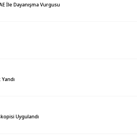
BAE İle Dayanışma Vurgusu
k Yandı
kopisi Uygulandı