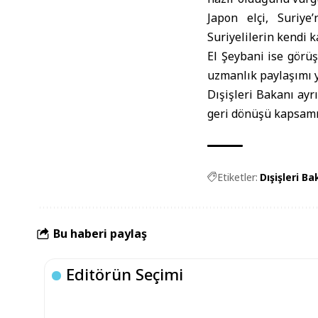
Japon elçi, Suriye’
Suriyelilerin kendi k
El Şeybani ise görüş
uzmanlık paylaşımı y
Dışişleri Bakanı ayr
geri dönüşü kapsamın
Etiketler:
Dışişleri B
Bu haberi paylaş
Editörün Seçimi