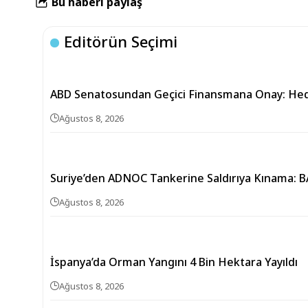
Bu haberi paylaş
Editörün Seçimi
ABD Senatosundan Geçici Finansmana Onay: H
Ağustos 8, 2026
Suriye’den ADNOC Tankerine Saldırıya Kınama: 
Ağustos 8, 2026
İspanya’da Orman Yangını 4 Bin Hektara Yayıldı
Ağustos 8, 2026