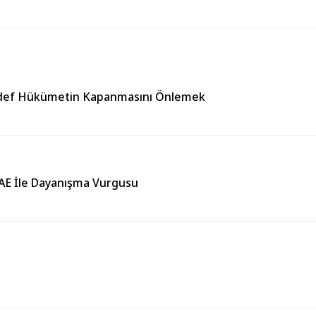
edef Hükümetin Kapanmasını Önlemek
BAE İle Dayanışma Vurgusu