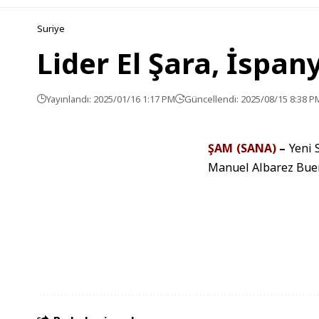
Suriye
Lider El Şara, İspany
Yayınlandı: 2025/01/16 1:17 PM
Güncellendi: 2025/08/15 8:38 P
ŞAM (SANA)
–
Yeni S
Manuel Albarez Bueno