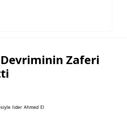
e Devriminin Zaferi
ti
esiyle lider Ahmed El