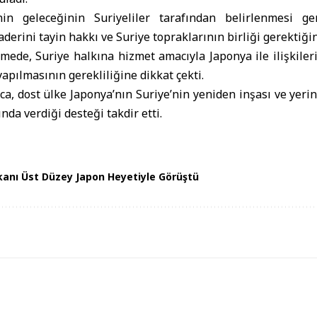
nin geleceğinin Suriyeliler tarafından belirlenmesi ger
aderini tayin hakkı ve Suriye topraklarının birliği gerektiğin
mede, Suriye halkına hizmet amacıyla Japonya ile ilişkiler
apılmasının gerekliliğine dikkat çekti.
ıca, dost ülke Japonya’nın Suriye’nin yeniden inşası ve yerin
da verdiği desteği takdir etti.
akanı Üst Düzey Japon Heyetiyle Görüştü