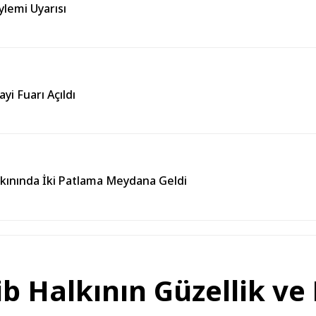
lemi Uyarısı
i Fuarı Açıldı
kınında İki Patlama Meydana Geldi
ib Halkının Güzellik ve