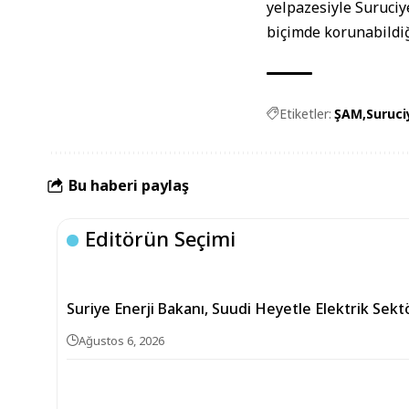
yelpazesiyle Suruciye
biçimde korunabildiğ
Etiketler:
ŞAM
Suruci
Bu haberi paylaş
Editörün Seçimi
Suriye Enerji Bakanı, Suudi Heyetle Elektrik Sek
Ağustos 6, 2026