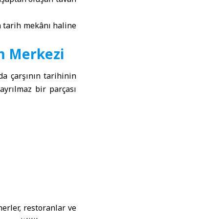
a tarih mekânı haline
m Merkezi
a çarşının tarihinin
ayrılmaz bir parçası
erler, restoranlar ve