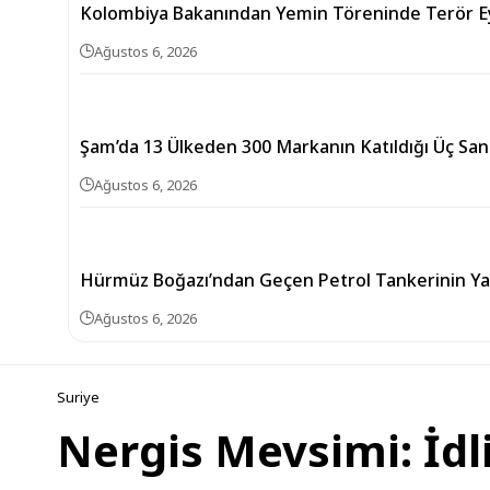
Kolombiya Bakanından Yemin Töreninde Terör Ey
Ağustos 6, 2026
Şam’da 13 Ülkeden 300 Markanın Katıldığı Üç Sanay
Ağustos 6, 2026
Hürmüz Boğazı’ndan Geçen Petrol Tankerinin Ya
Ağustos 6, 2026
Suriye
Nergis Mevsimi: İdl