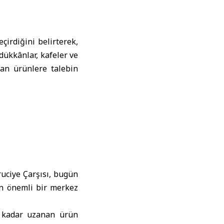
irdiğini belirterek,
 dükkânlar, kafeler ve
yan ürünlere talebin
uciye Çarşısı, bugün
çin önemli bir merkez
e kadar uzanan ürün