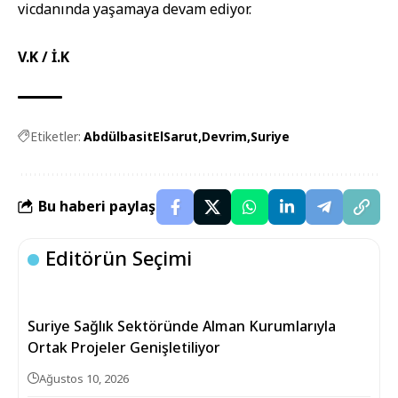
vicdanında yaşamaya devam ediyor.
V.K / İ.K
Etiketler:
AbdülbasitElSarut
Devrim
Suriye
Bu haberi paylaş
Editörün Seçimi
Suriye Sağlık Sektöründe Alman Kurumlarıyla
Ortak Projeler Genişletiliyor
Ağustos 10, 2026