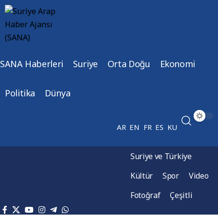
SANA Haberleri
Suriye
Orta Doğu
Ekonomi
Politika
Dünya
AR
EN
FR
ES
KU
Suriye ve Türkiye
Kültür
Spor
Video
Fotoğraf
Çeşitli