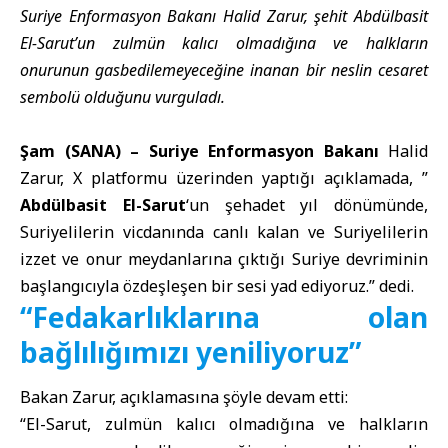
Suriye Enformasyon Bakanı Halid Zarur, şehit Abdülbasit
El-Sarut’un zulmün kalıcı olmadığına ve halkların
onurunun gasbedilemeyeceğine inanan bir neslin cesaret
sembolü olduğunu vurguladı.
Şam (SANA) –
Suriye Enformasyon Bakanı
Halid
Zarur, X platformu üzerinden yaptığı açıklamada, ”
Abdülbasit El-Sarut
‘un şehadet yıl dönümünde,
Suriyelilerin vicdanında canlı kalan ve Suriyelilerin
izzet ve onur meydanlarına çıktığı Suriye devriminin
başlangıcıyla özdeşleşen bir sesi yad ediyoruz.” dedi.
“Fedakarlıklarına olan
bağlılığımızı yeniliyoruz”
Bakan Zarur, açıklamasına şöyle devam etti:
“El-Sarut, zulmün kalıcı olmadığına ve halkların