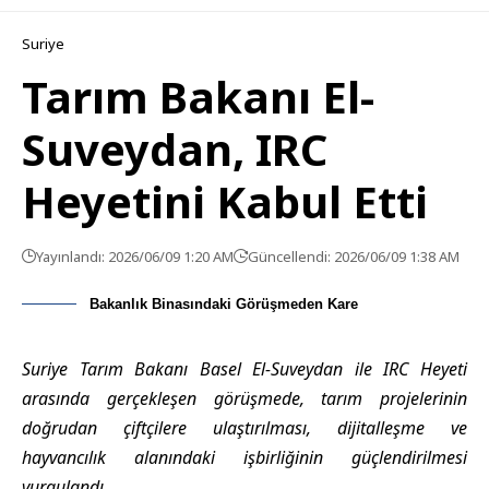
Suriye
Tarım Bakanı El-
Suveydan, IRC
Heyetini Kabul Etti
Yayınlandı: 2026/06/09 1:20 AM
Güncellendi: 2026/06/09 1:38 AM
Bakanlık Binasındaki Görüşmeden Kare
Suriye Tarım Bakanı Basel El-Suveydan ile IRC Heyeti
arasında gerçekleşen görüşmede, tarım projelerinin
doğrudan çiftçilere ulaştırılması, dijitalleşme ve
hayvancılık alanındaki işbirliğinin güçlendirilmesi
vurgulandı.