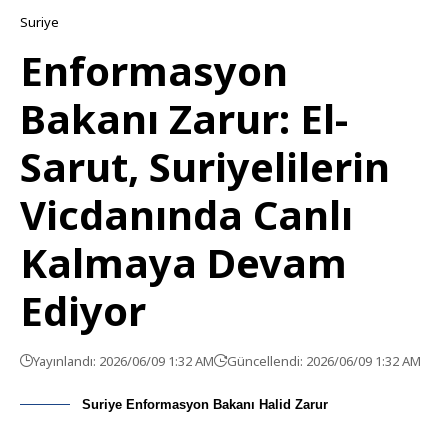
Suriye
Enformasyon
Bakanı Zarur: El-
Sarut, Suriyelilerin
Vicdanında Canlı
Kalmaya Devam
Ediyor
Yayınlandı: 2026/06/09 1:32 AM
Güncellendi: 2026/06/09 1:32 AM
Suriye Enformasyon Bakanı Halid Zarur