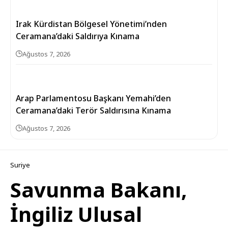
Irak Kürdistan Bölgesel Yönetimi’nden
Ceramana’daki Saldırıya Kınama
Ağustos 7, 2026
Arap Parlamentosu Başkanı Yemahi’den
Ceramana’daki Terör Saldırısına Kınama
Ağustos 7, 2026
Suriye
Savunma Bakanı,
İngiliz Ulusal