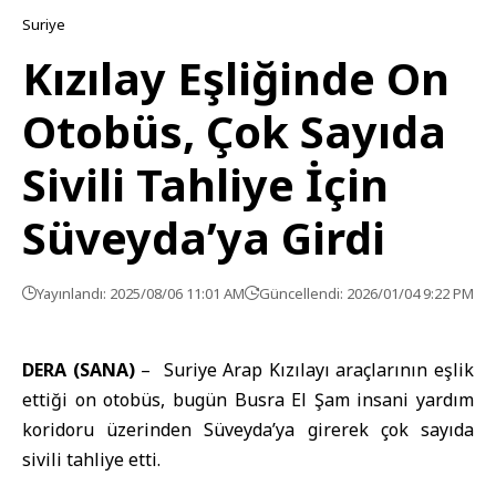
Suriye
Kızılay Eşliğinde On
Otobüs, Çok Sayıda
Sivili Tahliye İçin
Süveyda’ya Girdi
Yayınlandı: 2025/08/06 11:01 AM
Güncellendi: 2026/01/04 9:22 PM
DERA (SANA)
– Suriye Arap Kızılayı araçlarının eşlik
ettiği on otobüs, bugün Busra El Şam insani yardım
koridoru üzerinden Süveyda’ya girerek çok sayıda
sivili tahliye etti.