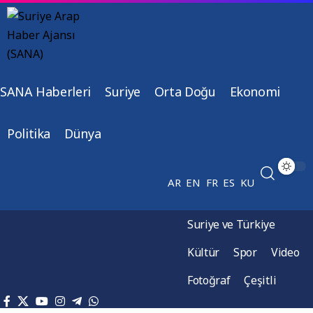
SANA Haberleri
Suriye
Orta Doğu
Ekonomi
Politika
Dünya
AR
EN
FR
ES
KU
Suriye ve Türkiye
Kültür
Spor
Video
Fotoğraf
Çeşitli