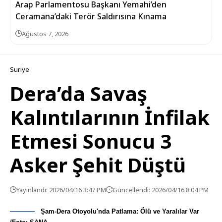
Arap Parlamentosu Başkanı Yemahi’den
Ceramana’daki Terör Saldırısına Kınama
Ağustos 7, 2026
Suriye
Dera’da Savaş
Kalıntılarının İnfilak
Etmesi Sonucu 3
Asker Şehit Düştü
Yayınlandı: 2026/04/16 3:47 PM
Güncellendi: 2026/04/16 8:04 PM
Şam-Dera Otoyolu'nda Patlama: Ölü ve Yaralılar Var