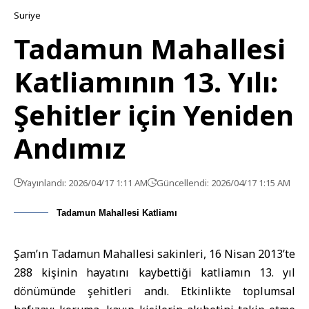
Suriye
Tadamun Mahallesi
Katliamının 13. Yılı:
Şehitler için Yeniden
Andımız
Yayınlandı: 2026/04/17 1:11 AM
Güncellendi: 2026/04/17 1:15 AM
Tadamun Mahallesi Katliamı
Şam’ın Tadamun Mahallesi sakinleri, 16 Nisan 2013’te
288 kişinin hayatını kaybettiği katliamın 13. yıl
dönümünde şehitleri andı. Etkinlikte toplumsal