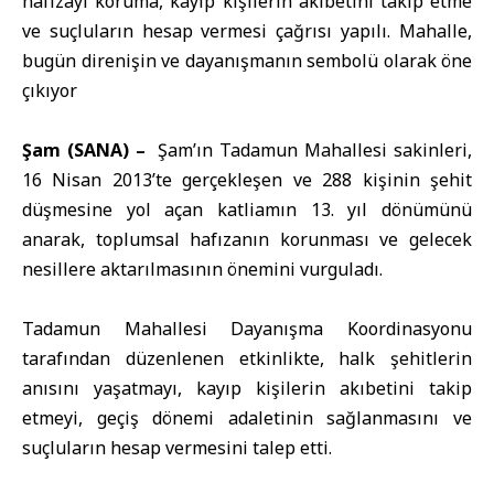
hafızayı koruma, kayıp kişilerin akıbetini takip etme
ve suçluların hesap vermesi çağrısı yapılı. Mahalle,
bugün direnişin ve dayanışmanın sembolü olarak öne
çıkıyor
Şam (SANA) –
Şam’ın
Tadamun
Mahallesi sakinleri,
16 Nisan 2013’te gerçekleşen ve 288 kişinin şehit
düşmesine yol açan katliamın 13. yıl dönümünü
anarak, toplumsal hafızanın korunması ve gelecek
nesillere aktarılmasının önemini vurguladı.
Tadamun Mahallesi Dayanışma Koordinasyonu
tarafından düzenlenen etkinlikte, halk şehitlerin
anısını yaşatmayı, kayıp kişilerin akıbetini takip
etmeyi, geçiş dönemi adaletinin sağlanmasını ve
suçluların hesap vermesini talep etti.