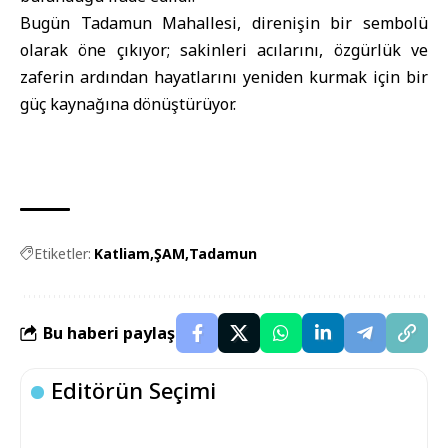
Bugün Tadamun Mahallesi, direnişin bir sembolü
olarak öne çıkıyor; sakinleri acılarını, özgürlük ve
zaferin ardından hayatlarını yeniden kurmak için bir
güç kaynağına dönüştürüyor.
Etiketler:
Katliam
ŞAM
Tadamun
Bu haberi paylaş
Editörün Seçimi