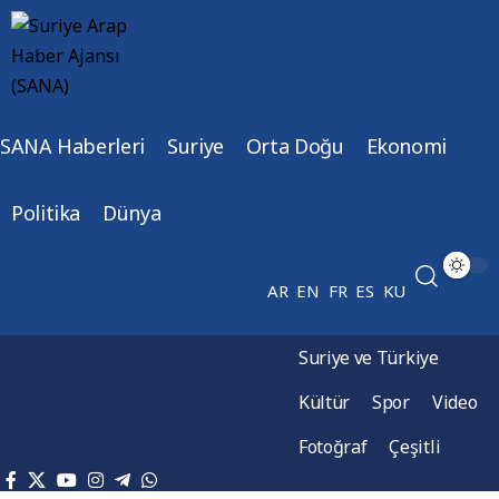
SANA Haberleri
Suriye
Orta Doğu
Ekonomi
Politika
Dünya
AR
EN
FR
ES
KU
Suriye ve Türkiye
Kültür
Spor
Video
Fotoğraf
Çeşitli