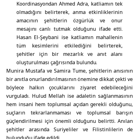
Koordinasyondan Ahmed Adra, katliamın tek
olmadığını belirterek, anma etkinliklerinin
amacının şehitlerin özgürlük ve onur
mesajını canlı tutmak olduğunu ifade etti.
Hasan El-Şeybani ise katliamın mahallenin
tüm kesimlerini etkilediğini belirterek,
şehitler için bir mezarlık ve anıt alanı
oluşturulması çağrısında bulundu.
Munira Mustafa ve Samira Tume, şehitlerin anısının
bir anıtla onurlandırılmasının önemine dikkat çekti ve
böylece halkın çocuklarını ziyaret edebileceğini
vurguladı. Hulud Mellah ise adaletin sağlanmasının
hem insani hem toplumsal açıdan gerekli olduğunu,
suçların tekrarlanmaması ve toplumsal barışın
güçlendirilmesi için önemli olduğunu belirtti. Anılan
şehitler arasında Suriyeliler ve Filistinlilerin de
bulunduğu ifade edildi.