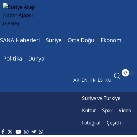
SANA Haberleri
Suriye
Orta Doğu
Ekonomi
Politika
Dünya
AR
EN
FR
ES
KU
Suriye ve Türkiye
Kültür
Spor
Video
Fotoğraf
Çeşitli