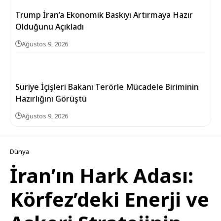
Trump İran’a Ekonomik Baskıyı Artırmaya Hazır
Olduğunu Açıkladı
Ağustos 9, 2026
Suriye İçişleri Bakanı Terörle Mücadele Biriminin
Hazırlığını Görüştü
Ağustos 9, 2026
Dünya
İran’ın Hark Adası:
Körfez’deki Enerji ve