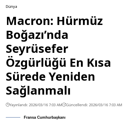
Dünya
Macron: Hürmüz
Boğazı’nda
Seyrüsefer
Özgürlüğü En Kısa
Sürede Yeniden
Sağlanmalı
Yayınlandı: 2026/03/16 7:03 AM
Güncellendi: 2026/03/16 7:03 AM
Fransa Cumhurbaşkanı