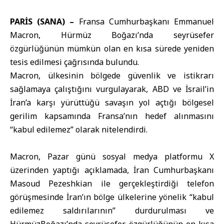
PARİS (SANA) –
Fransa Cumhurbaşkanı
Emmanuel
Macron
, Hürmüz Boğazı’nda seyrüsefer
özgürlüğünün mümkün olan en kısa sürede yeniden
tesis edilmesi çağrısında bulundu.
Macron, ülkesinin bölgede güvenlik ve istikrarı
sağlamaya çalıştığını vurgulayarak, ABD ve İsrail’in
İran’a karşı yürüttüğü savaşın yol açtığı bölgesel
gerilim kapsamında Fransa’nın hedef alınmasını
“kabul edilemez” olarak nitelendirdi.
Macron, Pazar günü sosyal medya platformu X
üzerinden yaptığı açıklamada, İran Cumhurbaşkanı
Masoud Pezeshkian ile gerçekleştirdiği telefon
görüşmesinde İran’ın bölge ülkelerine yönelik “kabul
edilemez saldırılarının” durdurulması ve