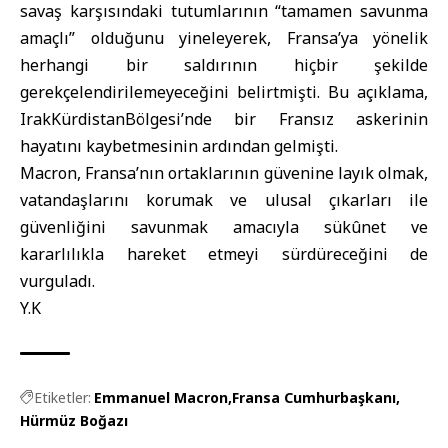
savaş karşısındaki tutumlarının “tamamen savunma
amaçlı” olduğunu yineleyerek, Fransa’ya yönelik
herhangi bir saldırının hiçbir şekilde
gerekçelendirilemeyeceğini belirtmişti. Bu açıklama,
IrakKürdistanBölgesi’nde bir Fransız askerinin
hayatını kaybetmesinin ardından gelmişti.
Macron, Fransa’nın ortaklarının güvenine layık olmak,
vatandaşlarını korumak ve ulusal çıkarları ile
güvenliğini savunmak amacıyla sükûnet ve
kararlılıkla hareket etmeyi sürdüreceğini de
vurguladı.
Y.K
Etiketler:
Emmanuel Macron
Fransa Cumhurbaşkanı
Hürmüz Boğazı